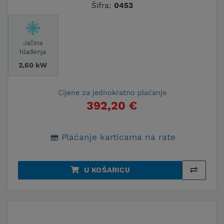
Šifra:
0453
Jačina
hlađenja
2,60 kW
Cijene za jednokratno plaćanje
392,20 €
Plaćanje karticama na rate
U KOŠARICU