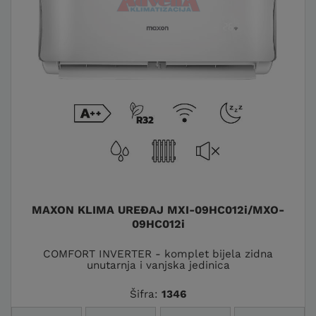
MAXON KLIMA UREĐAJ MXI-09HC012i/MXO-
09HC012i
COMFORT INVERTER - komplet bijela zidna
unutarnja i vanjska jedinica
Šifra:
1346