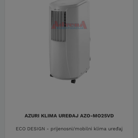
AZURI KLIMA UREĐAJ AZO-MO25VD
ECO DESIGN - prijenosni/mobilni klima uređaj