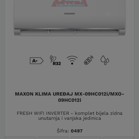
MAXON KLIMA UREĐAJ MX-09HC012i/MXO-
09HC012i
FRESH WIFI INVERTER - komplet bijela zidna
unutarnja i vanjska jedinica
Šifra:
0497