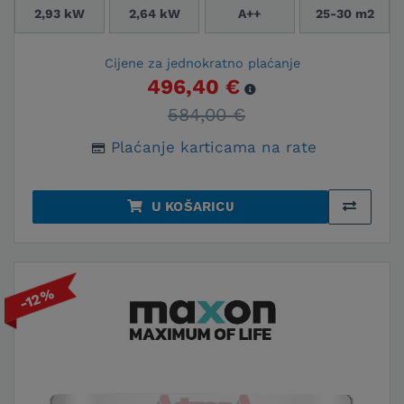
2,93 kW
2,64 kW
A++
25-30 m2
Cijene za jednokratno plaćanje
496,40 €
584,00 €
Plaćanje karticama na rate
U KOŠARICU
-12%