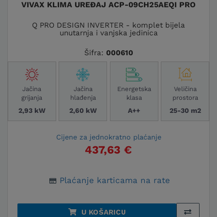
VIVAX KLIMA UREĐAJ ACP-09CH25AEQI PRO
Q PRO DESIGN INVERTER - komplet bijela
unutarnja i vanjska jedinica
Šifra:
000610
Jačina
Jačina
Energetska
Veličina
grijanja
hlađenja
klasa
prostora
2,93 kW
2,60 kW
A++
25-30 m2
Cijene za jednokratno plaćanje
437,63 €
Plaćanje karticama na rate
U KOŠARICU