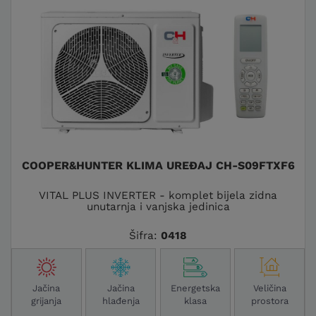
COOPER&HUNTER KLIMA UREĐAJ CH-S09FTXF6
VITAL PLUS INVERTER - komplet bijela zidna
unutarnja i vanjska jedinica
Šifra:
0418
Jačina
Jačina
Energetska
Veličina
grijanja
hlađenja
klasa
prostora