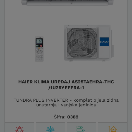
HAIER KLIMA UREĐAJ AS25TAEHRA-THC
/1U25YEFFRA-1
TUNDRA PLUS INVERTER - komplet bijela zidna
unutarnja i vanjska jedinica
Šifra:
0382