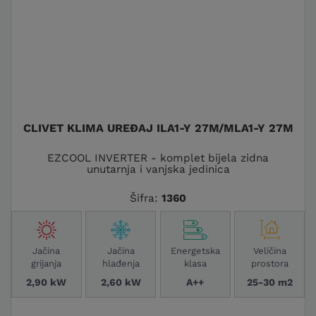
CLIVET KLIMA UREĐAJ ILA1-Y 27M/MLA1-Y 27M
EZCOOL INVERTER - komplet bijela zidna
unutarnja i vanjska jedinica
Šifra:
1360
Jačina
Jačina
Energetska
Veličina
grijanja
hlađenja
klasa
prostora
2,90 kW
2,60 kW
A++
25-30 m2