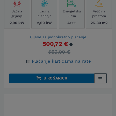
Jačina
Jačina
Energetska
Veličina
grijanja
hlađenja
klasa
prostora
2,90 kW
2,60 kW
A+++
25-30 m2
Cijene za jednokratno plaćanje
500,72 €
569,00 €
Plaćanje karticama na rate
U KOŠARICU