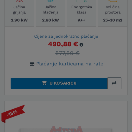
Jačina
Jačina
Energetska
Veličina
grijanja
hlađenja
klasa
prostora
2,90 kW
2,60 kW
A++
25-30 m2
Cijene za jednokratno plaćanje
490,88 €
577,50 €
Plaćanje karticama na rate
U KOŠARICU
-15%