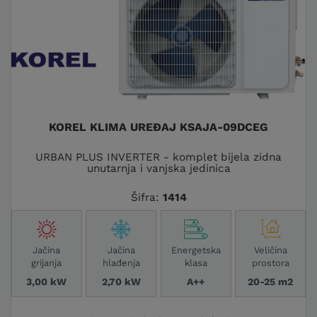
KOREL KLIMA UREĐAJ KSAJA-09DCEG
URBAN PLUS INVERTER - komplet bijela zidna
unutarnja i vanjska jedinica
Šifra:
1414
Jačina
Jačina
Energetska
Veličina
grijanja
hlađenja
klasa
prostora
3,00 kW
2,70 kW
A++
20-25 m2