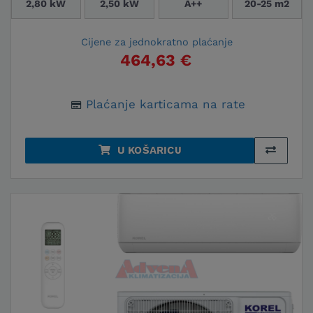
2,80 kW
2,50 kW
A++
20-25 m2
Cijene za jednokratno plaćanje
464,63 €
Plaćanje karticama na rate
U KOŠARICU