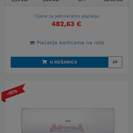
Cijene za jednokratno plaćanje
482,63 €
Plaćanje karticama na rate
U KOŠARICU
-15%