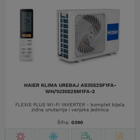
HAIER KLIMA UREĐAJ AS35S2SF1FA-
WH/1U35S2SM1FA-2
FLEXIS PLUS WI-FI INVERTER - komplet bijela
zidna unutarnja i vanjska jedinica
Šifra:
0390