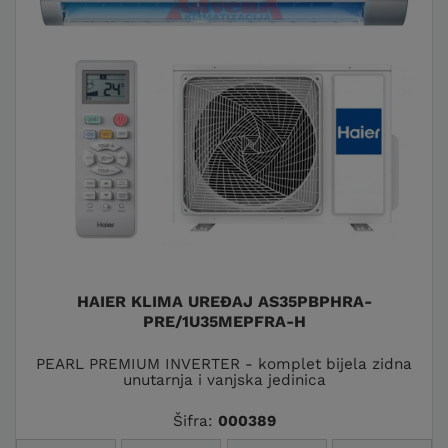
HAIER KLIMA UREĐAJ AS35PBPHRA-
PRE/1U35MEPFRA-H
PEARL PREMIUM INVERTER - komplet bijela zidna
unutarnja i vanjska jedinica
Šifra:
000389