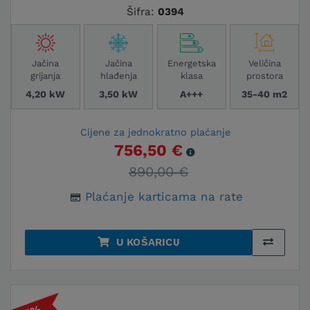
Šifra:
0394
Jačina
Jačina
Energetska
Veličina
grijanja
hlađenja
klasa
prostora
4,20 kW
3,50 kW
A+++
35-40 m2
Cijene za jednokratno plaćanje
756,50 €
890,00 €
Plaćanje karticama na rate
U KOŠARICU