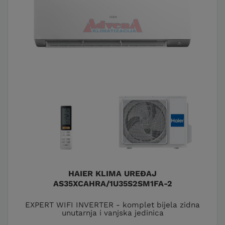
HAIER KLIMA UREĐAJ
AS35XCAHRA/1U35S2SM1FA-2
EXPERT WIFI INVERTER - komplet bijela zidna
unutarnja i vanjska jedinica