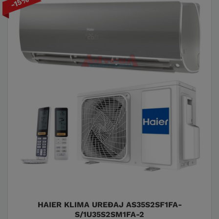
-15%
HAIER KLIMA UREĐAJ AS35S2SF1FA-
S/1U35S2SM1FA-2