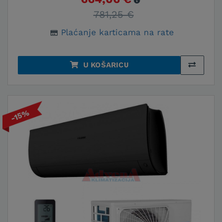
781,25 €
Plaćanje karticama na rate
U KOŠARICU
-15%