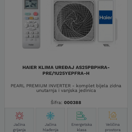
HAIER KLIMA UREĐAJ AS25PBPHRA-
PRE/1U25YEPFRA-H
PEARL PREMIUM INVERTER - komplet bijela zidna
unutarnja i vanjska jedinica
Šifra:
000388
Jačina
Jačina
Energetska
Veličina
grijanja
hlađenja
klasa
prostora