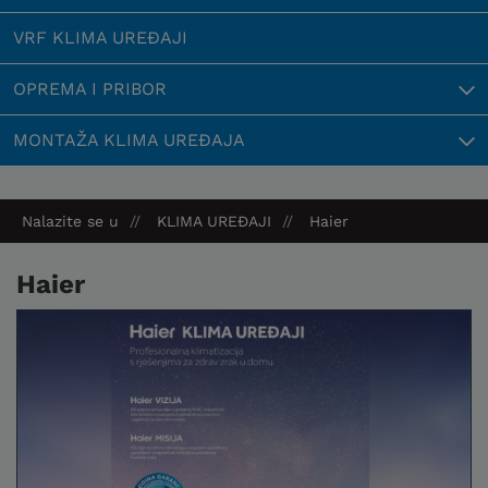
VRF KLIMA UREĐAJI
OPREMA I PRIBOR
MONTAŽA KLIMA UREĐAJA
Nalazite se u
KLIMA UREĐAJI
Haier
Haier