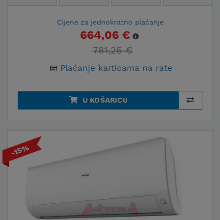
Cijene za jednokratno plaćanje
664,06 €
781,25 €
Plaćanje karticama na rate
U KOŠARICU
-15%