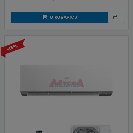
U KOŠARICU
-15%