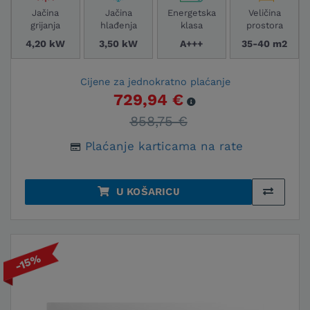
Jačina
Jačina
Energetska
Veličina
grijanja
hlađenja
klasa
prostora
4,20 kW
3,50 kW
A+++
35-40 m2
Cijene za jednokratno plaćanje
729,94 €
858,75 €
Plaćanje karticama na rate
U KOŠARICU
-15%