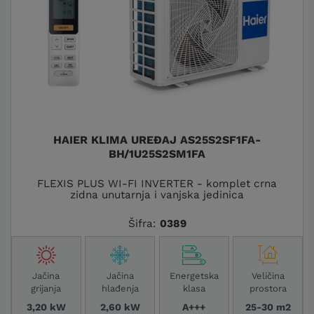
HAIER KLIMA UREĐAJ AS25S2SF1FA-
BH/1U25S2SM1FA
FLEXIS PLUS WI-FI INVERTER - komplet crna
zidna unutarnja i vanjska jedinica
Šifra:
0389
Jačina
Jačina
Energetska
Veličina
grijanja
hlađenja
klasa
prostora
3,20 kW
2,60 kW
A+++
25-30 m2