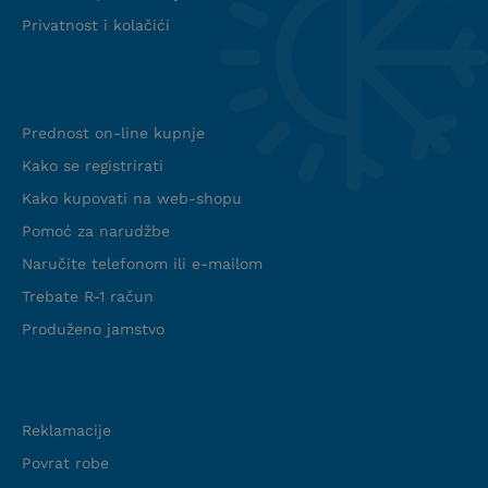
Privatnost i kolačići
Info web shop
Prednost on-line kupnje
Kako se registrirati
Kako kupovati na web-shopu
Pomoć za narudžbe
Naručite telefonom ili e-mailom
Trebate R-1 račun
Produženo jamstvo
Podrška
Reklamacije
Povrat robe