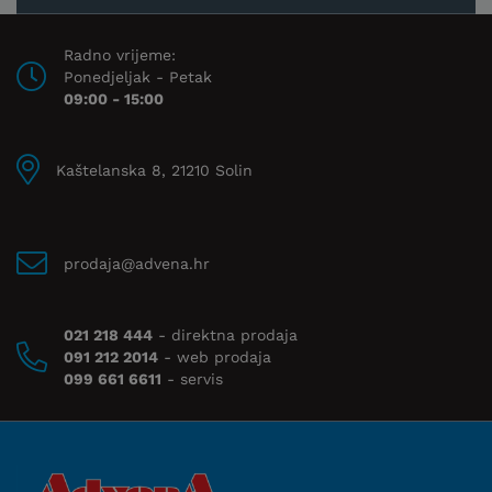
Radno vrijeme:
Ponedjeljak - Petak
09:00 - 15:00
Kaštelanska 8, 21210 Solin
prodaja@advena.hr
021 218 444
- direktna prodaja
091 212 2014
- web prodaja
099 661 6611
- servis