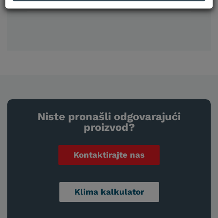
Tehničke karakteristike
Niste pronašli odgovarajući
proizvod?
Kontaktirajte nas
Klima kalkulator