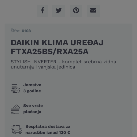
Šifra:
0108
DAIKIN KLIMA UREĐAJ
FTXA25BS/RXA25A
STYLISH INVERTER - komplet srebrna zidna
unutarnja i vanjska jedinica
Jamstvo
3 godine
Sve vrste
plaćanja
Besplatna dostava za
narudžbe iznad 130 €