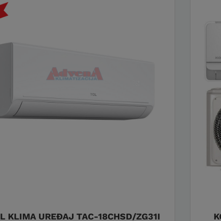
L KLIMA UREĐAJ TAC-18CHSD/ZG31I
K