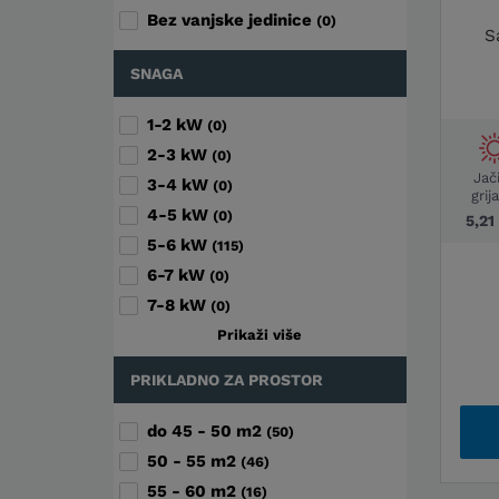
Bez vanjske jedinice
(0)
S
SNAGA
1-2 kW
(0)
2-3 kW
(0)
Jač
3-4 kW
(0)
grij
4-5 kW
(0)
5,2
5-6 kW
(115)
6-7 kW
(0)
7-8 kW
(0)
Prikaži više
PRIKLADNO ZA PROSTOR
do 45 - 50 m2
(50)
50 - 55 m2
(46)
55 - 60 m2
(16)