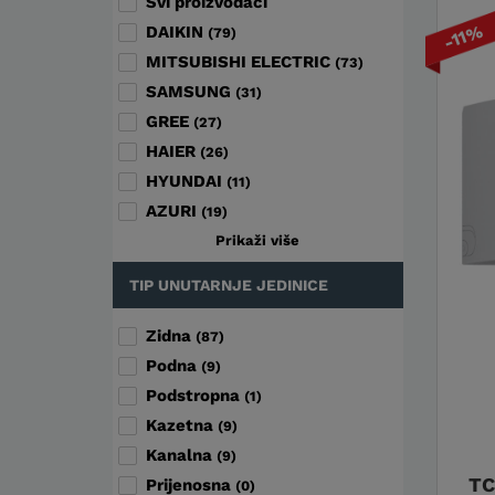
Svi proizvođači
-11%
DAIKIN
(79)
MITSUBISHI ELECTRIC
(73)
SAMSUNG
(31)
GREE
(27)
HAIER
(26)
HYUNDAI
(11)
AZURI
(19)
Prikaži više
TIP UNUTARNJE JEDINICE
Zidna
(87)
Podna
(9)
Podstropna
(1)
Kazetna
(9)
Kanalna
(9)
TC
Prijenosna
(0)