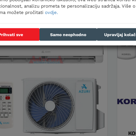
ionalnost, analizu prometa te personalizaciju sadržaja. Više o
ima možete pročitati
ovdje.
Prihvati sve
Samo neophodno
Upravljaj kola
KO