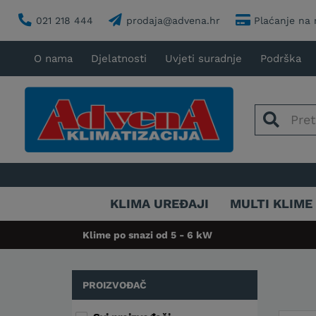
021 218 444
prodaja@advena.hr
Plaćanje na 
O nama
Djelatnosti
Uvjeti suradnje
Podrška
KLIMA UREĐAJI
MULTI KLIME
Klime po snazi od 5 - 6 kW
PROIZVOĐAČ