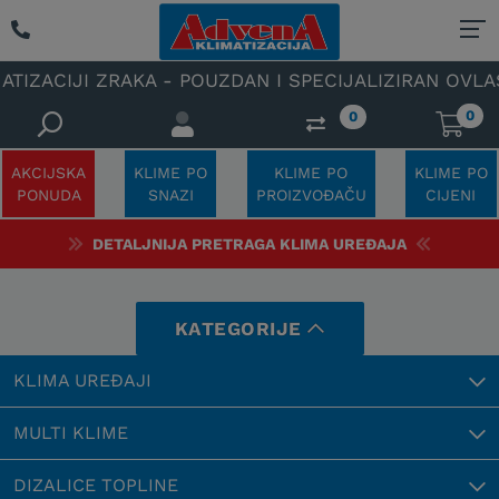
A - POUZDAN I SPECIJALIZIRAN OVLAŠTENI SERVIS K
0
0
AKCIJSKA
KLIME PO
KLIME PO
KLIME PO
PONUDA
SNAZI
PROIZVOĐAČU
CIJENI
DETALJNIJA PRETRAGA KLIMA UREĐAJA
KATEGORIJE
KLIMA UREĐAJI
MULTI KLIME
DIZALICE TOPLINE