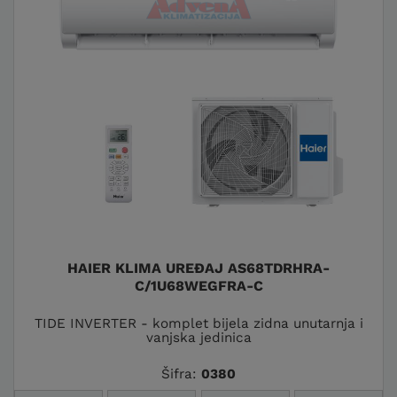
HAIER KLIMA UREĐAJ AS68TDRHRA-
C/1U68WEGFRA-C
TIDE INVERTER - komplet bijela zidna unutarnja i
vanjska jedinica
Šifra:
0380