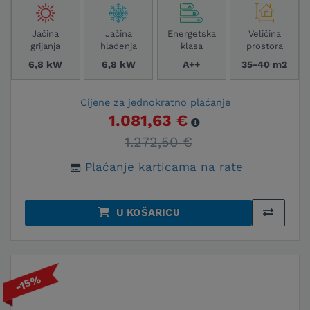
Jačina
Jačina
Energetska
Veličina
grijanja
hlađenja
klasa
prostora
6,8 kW
6,8 kW
A++
35-40 m2
Cijene za jednokratno plaćanje
1.081,63 €
1.272,50 €
Plaćanje karticama na rate
U KOŠARICU
-15%