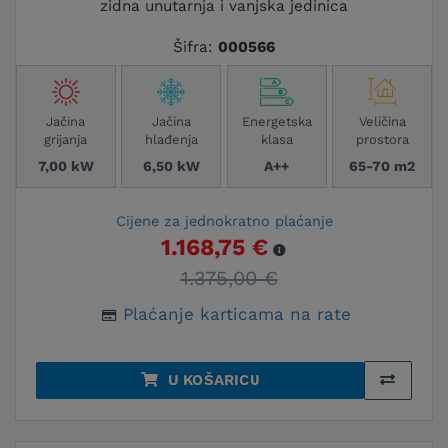
zidna unutarnja i vanjska jedinica
Šifra:
000566
Jačina
Jačina
Energetska
Veličina
grijanja
hlađenja
klasa
prostora
7,00 kW
6,50 kW
A++
65-70 m2
Cijene za jednokratno plaćanje
1.168,75 €
1.375,00 €
Plaćanje karticama na rate
U KOŠARICU