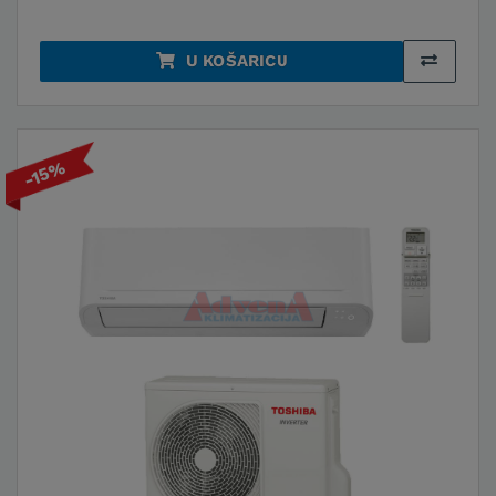
U KOŠARICU
-15%