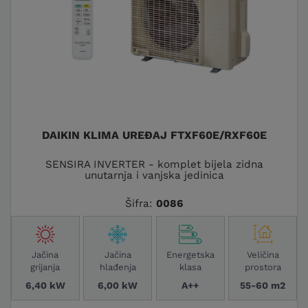
DAIKIN KLIMA UREĐAJ FTXF60E/RXF60E
SENSIRA INVERTER - komplet bijela zidna
unutarnja i vanjska jedinica
Šifra:
0086
Jačina
Jačina
Energetska
Veličina
grijanja
hlađenja
klasa
prostora
6,40 kW
6,00 kW
A++
55-60 m2