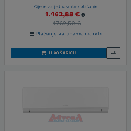
Cijene za jednokratno plaćanje
1.462,88 €
1.762,50 €
Plaćanje karticama na rate
U KOŠARICU