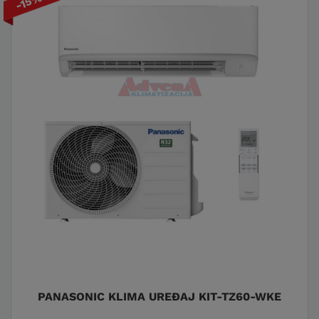
-15%
PANASONIC KLIMA UREĐAJ KIT-TZ60-WKE