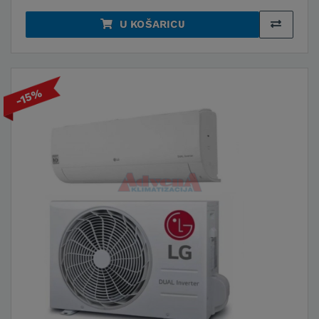
U KOŠARICU
-15%