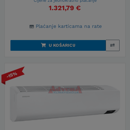
Cijene za jednokratno plaćanje
1.321,79 €
Plaćanje karticama na rate
U KOŠARICU
-15%