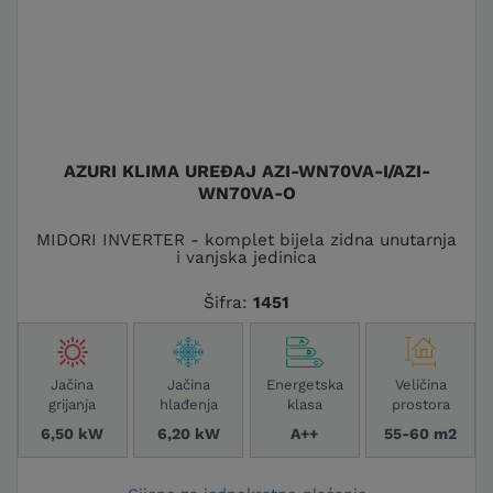
AZURI KLIMA UREĐAJ AZI-WN70VA-I/AZI-
WN70VA-O
MIDORI INVERTER - komplet bijela zidna unutarnja
i vanjska jedinica
Šifra:
1451
Jačina
Jačina
Energetska
Veličina
grijanja
hlađenja
klasa
prostora
6,50 kW
6,20 kW
A++
55-60 m2