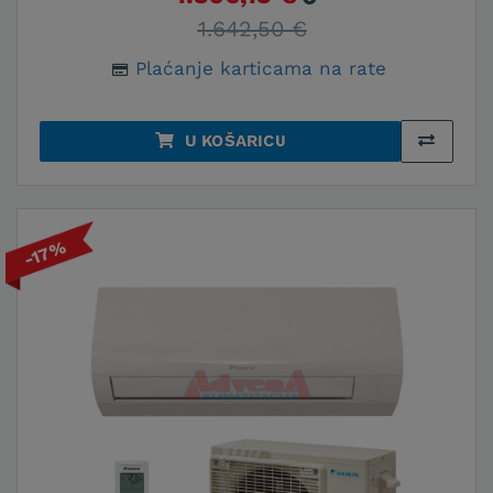
1.642,50 €
Plaćanje karticama na rate
U KOŠARICU
-17%