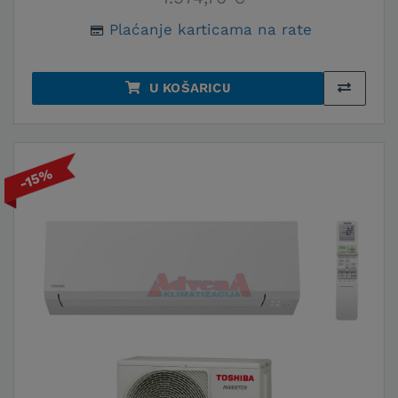
Plaćanje karticama na rate
U KOŠARICU
-15%