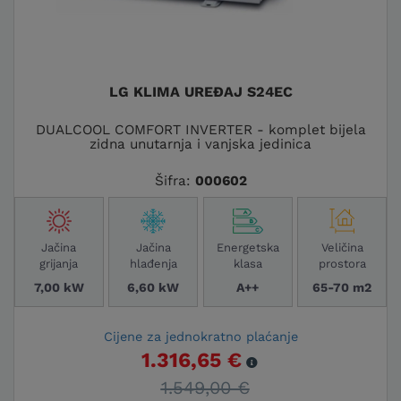
LG KLIMA UREĐAJ S24EC
DUALCOOL COMFORT INVERTER - komplet bijela
zidna unutarnja i vanjska jedinica
Šifra:
000602
Jačina
Jačina
Energetska
Veličina
grijanja
hlađenja
klasa
prostora
7,00 kW
6,60 kW
A++
65-70 m2
Cijene za jednokratno plaćanje
1.316,65 €
1.549,00 €