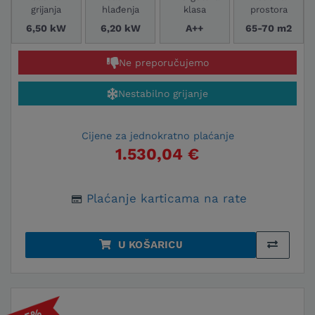
grijanja
hlađenja
klasa
prostora
6,50 kW
6,20 kW
A++
65-70 m2
Ne preporučujemo
Nestabilno grijanje
Cijene za jednokratno plaćanje
1.530,04 €
Plaćanje karticama na rate
U KOŠARICU