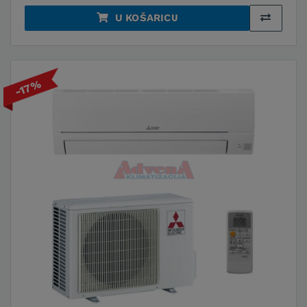
U KOŠARICU
-17%