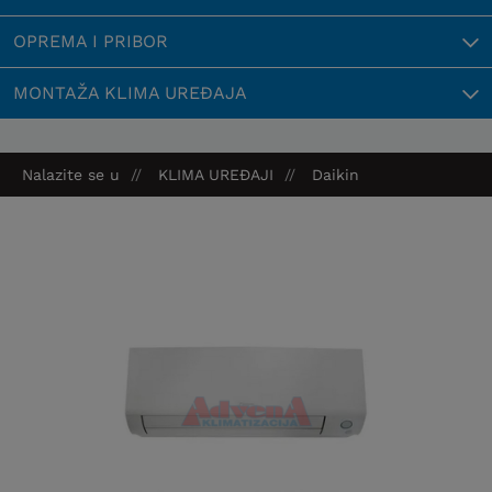
OPREMA I PRIBOR
MONTAŽA KLIMA UREĐAJA
Nalazite se u
KLIMA UREĐAJI
Daikin