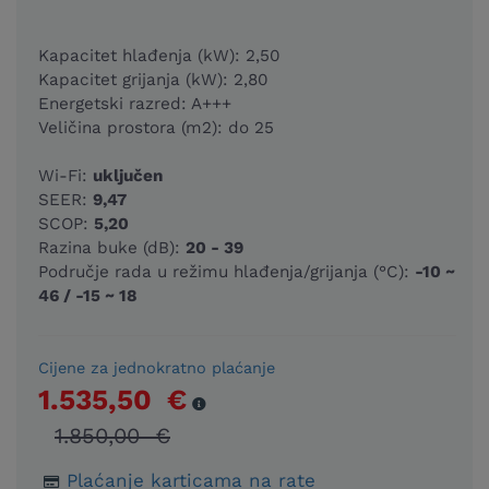
Kapacitet hlađenja (kW): 2,50
Kapacitet grijanja (kW): 2,80
Energetski razred: A+++
Veličina prostora (m2): do 25
Wi-Fi:
uključen
SEER:
9,47
SCOP:
5,20
Razina buke (dB):
20 - 39
Područje rada u režimu hlađenja/grijanja (°C):
-10 ~
46 / -15 ~ 18
Cijene za jednokratno plaćanje
1.535,50 €
1.850,00 €
Plaćanje karticama na rate