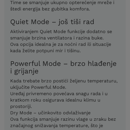
Time se smanjuje ukupno opterećenje mreže i
štedi energija bez gubitka komfora.
Quiet Mode – još tiši rad
Aktiviranjem Quiet Mode funkcije dodatno se
smanjuje brzina ventilatora i razina buke.
Ova opcija idealna je za noćni rad ili situacije
kada želite potpuni mir i tišinu.
Powerful Mode – brzo hlađenje
i grijanje
Kada trebate brzo postići željenu temperaturu,
uključite Powerful Mode.
Uređaj privremeno povećava snagu rada i u
kratkom roku osigurava idealnu klimu u
prostoriji.
Dry Mode – učinkovito odvlaživanje
Ova funkcija smanjuje razinu vlage u zraku bez
značajnog snižavanja temperature, što je