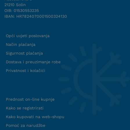
21210 Solin
OIB: 01530553235
IBAN: HR7824070001500324130
Uvjeti suradnje
Opći uvjeti poslovanja
Način plaćanja
Sigurnost plaćanja
Dostava i preuzimanje robe
Privatnost i kolačići
Info web shop
Prednost on-line kupnje
Kako se registrirati
Kako kupovati na web-shopu
Pomoć za narudžbe