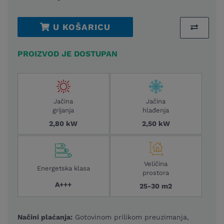
U KOŠARICU
PROIZVOD JE DOSTUPAN
Jačina
Jačina
grijanja
hlađenja
2,80 kW
2,50 kW
Veličina
Energetska klasa
prostora
A+++
25-30 m2
Načini plaćanja:
Gotovinom prilikom preuzimanja,