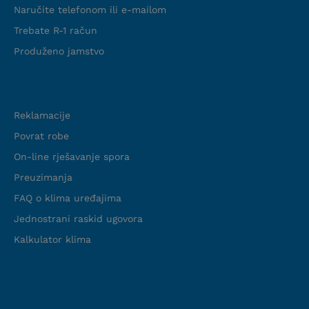
Naručite telefonom ili e-mailom
Trebate R-1 račun
Produženo jamstvo
Podrška
Reklamacije
Povrat robe
On-line rješavanje spora
Preuzimanja
FAQ o klima uređajima
Jednostrani raskid ugovora
Kalkulator klima