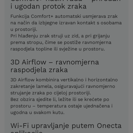
i ugodan protok zraka
Funkcija Comfort+ automatski usmjerava zrak
na način da izbjegne izravan kontakt s osobama
u prostoriji.
Pri hlađenju zrak struji uz zid, a pri grijanju
prema stropu, čime se postiže ravnomjerna
raspodjela topline ili svježine u prostoru.
3D Airflow – ravnomjerna
raspodjela zraka
3D Airflow kombinira vertikalno i horizontalno
zakretanje lamela, osiguravajući ravnomjerno
strujanje zraka po cijeloj prostoriji.
Bez obzira sjedite li, ležite ili se krećete po
prostoru – temperatura ostaje ujednačena i
ugodna u svakom kutu.
Wi-Fi upravljanje putem Onecta