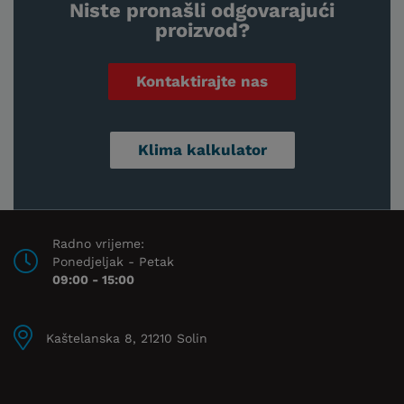
Niste pronašli odgovarajući
proizvod?
Kontaktirajte nas
Klima kalkulator
Radno vrijeme:
Ponedjeljak - Petak
09:00 - 15:00
Kaštelanska 8, 21210 Solin