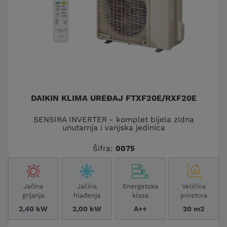
DAIKIN KLIMA UREĐAJ FTXF20E/RXF20E
SENSIRA INVERTER - komplet bijela zidna
unutarnja i vanjska jedinica
Šifra:
0075
Jačina
Jačina
Energetska
Veličina
grijanja
hlađenja
klasa
prostora
2,40 kW
2,00 kW
A++
20 m2