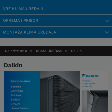
VRF KLIMA UREĐAJI
OPREMA I PRIBOR
MONTAŽA KLIMA UREĐAJA
Nalazite se u
KLIMA UREĐAJI
Daikin
Daikin