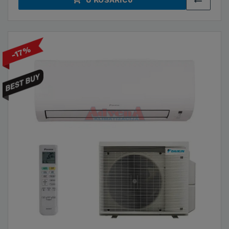
U KOŠARICU
-17%