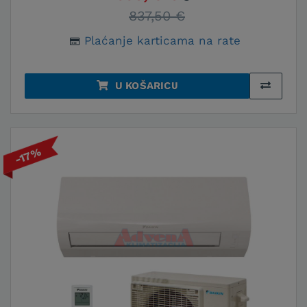
837,50 €
Plaćanje karticama na rate
U KOŠARICU
-17%