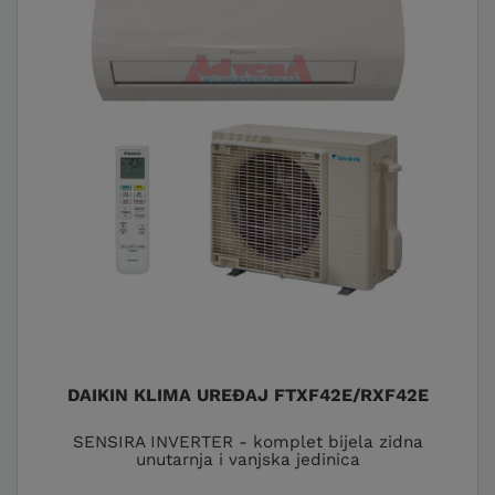
DAIKIN KLIMA UREĐAJ FTXF42E/RXF42E
SENSIRA INVERTER - komplet bijela zidna
unutarnja i vanjska jedinica