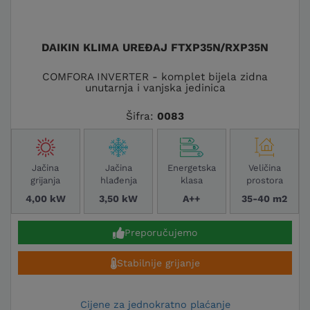
DAIKIN KLIMA UREĐAJ FTXP35N/RXP35N
COMFORA INVERTER - komplet bijela zidna
unutarnja i vanjska jedinica
Šifra:
0083
Jačina
Jačina
Energetska
Veličina
grijanja
hlađenja
klasa
prostora
4,00 kW
3,50 kW
A++
35-40 m2
Preporučujemo
Stabilnije grijanje
Cijene za jednokratno plaćanje