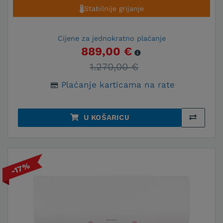
Stabilnije grijanje
Cijene za jednokratno plaćanje
889,00 €
1.270,00 €
Plaćanje karticama na rate
U KOŠARICU
-17%