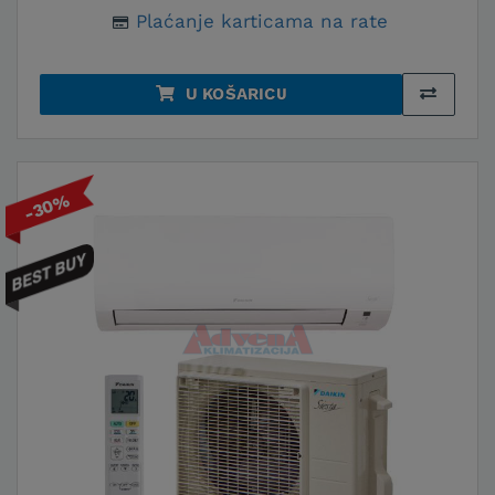
Plaćanje karticama na rate
U KOŠARICU
-30%