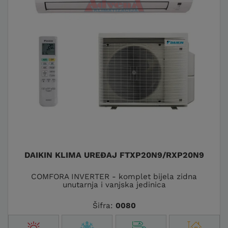
DAIKIN KLIMA UREĐAJ FTXP20N9/RXP20N9
COMFORA INVERTER - komplet bijela zidna
unutarnja i vanjska jedinica
Šifra:
0080