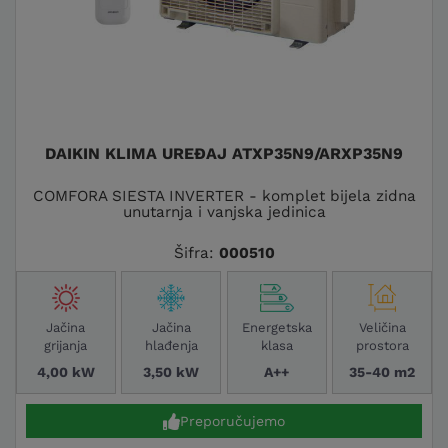
DAIKIN KLIMA UREĐAJ ATXP35N9/ARXP35N9
COMFORA SIESTA INVERTER - komplet bijela zidna
unutarnja i vanjska jedinica
Šifra:
000510
Jačina
Jačina
Energetska
Veličina
grijanja
hlađenja
klasa
prostora
4,00 kW
3,50 kW
A++
35-40 m2
Preporučujemo