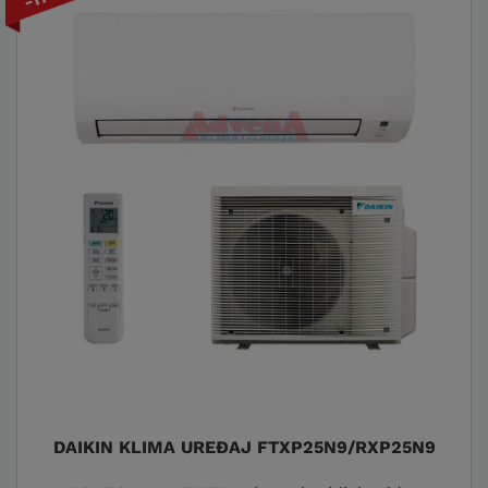
DAIKIN KLIMA UREĐAJ FTXP25N9/RXP25N9