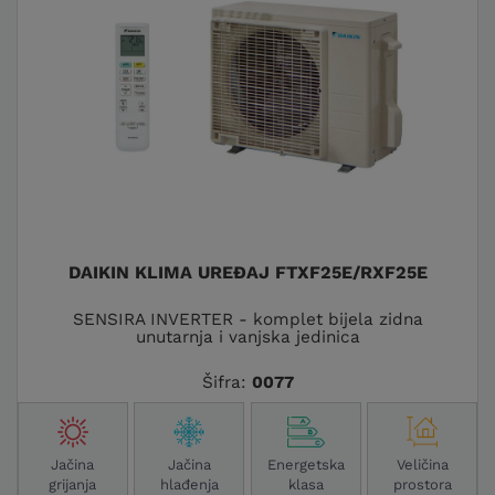
DAIKIN KLIMA UREĐAJ FTXF25E/RXF25E
SENSIRA INVERTER - komplet bijela zidna
unutarnja i vanjska jedinica
Šifra:
0077
Jačina
Jačina
Energetska
Veličina
grijanja
hlađenja
klasa
prostora