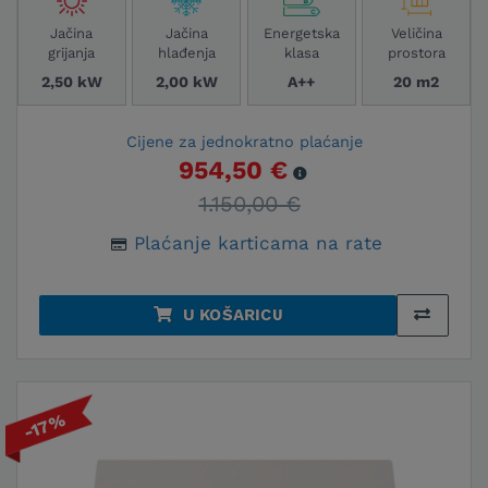
Jačina
Jačina
Energetska
Veličina
grijanja
hlađenja
klasa
prostora
2,50 kW
2,00 kW
A++
20 m2
Cijene za jednokratno plaćanje
954,50 €
1.150,00 €
Plaćanje karticama na rate
U KOŠARICU
-17%