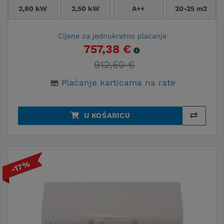
2,80 kW
2,50 kW
A++
20-25 m2
Cijene za jednokratno plaćanje
757,38 €
912,50 €
Plaćanje karticama na rate
U KOŠARICU
-17%