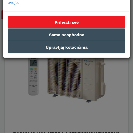
ovdje.
-31%
Prihvati sve
Samo neophodno
Upravljaj kolačićima