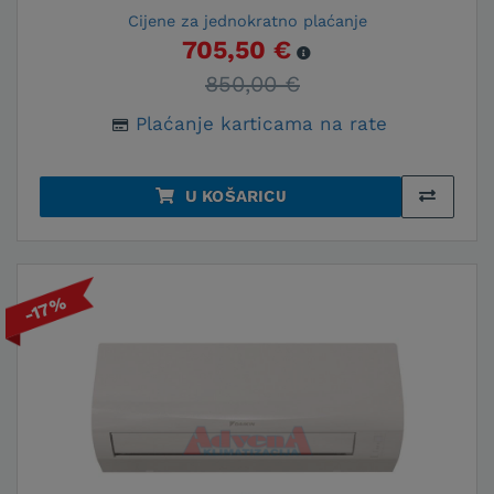
Cijene za jednokratno plaćanje
705,50 €
850,00 €
Plaćanje karticama na rate
U KOŠARICU
-17%