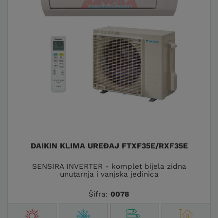
DAIKIN KLIMA UREĐAJ FTXF35E/RXF35E
SENSIRA INVERTER - komplet bijela zidna
unutarnja i vanjska jedinica
Šifra:
0078