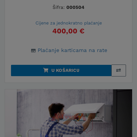
Šifra:
000504
Cijene za jednokratno plaćanje
400,00 €
Plaćanje karticama na rate
U KOŠARICU