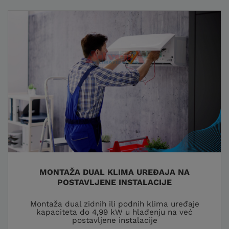
MONTAŽA DUAL KLIMA UREĐAJA NA
POSTAVLJENE INSTALACIJE
Montaža dual zidnih ili podnih klima uređaje
kapaciteta do 4,99 kW u hlađenju na već
postavljene instalacije