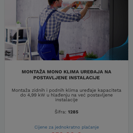
MONTAŽA MONO KLIMA UREĐAJA NA
POSTAVLJENE INSTALACIJE
Montaža zidnih i podnih klima uređaje kapaciteta
do 4,99 kW u hlađenju na već postavljene
instalacije
Šifra:
1285
Cijene za jednokratno plaćanje