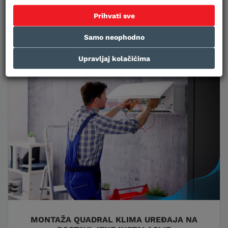
Prihvati sve
U KOŠARICU
Samo neophodno
Upravljaj kolačićima
MONTAŽA QUADRAL KLIMA UREĐAJA NA