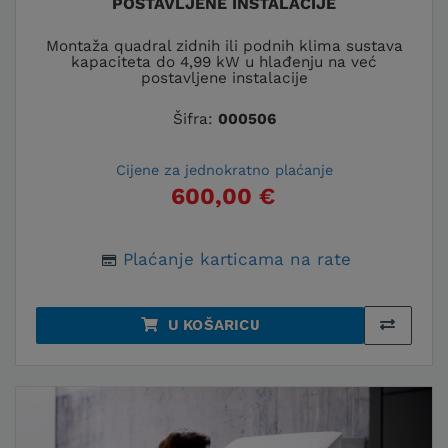
POSTAVLJENE INSTALACIJE
Montaža quadral zidnih ili podnih klima sustava
kapaciteta do 4,99 kW u hlađenju na već
postavljene instalacije
Šifra:
000506
Cijene za jednokratno plaćanje
600,00 €
Plaćanje karticama na rate
U KOŠARICU