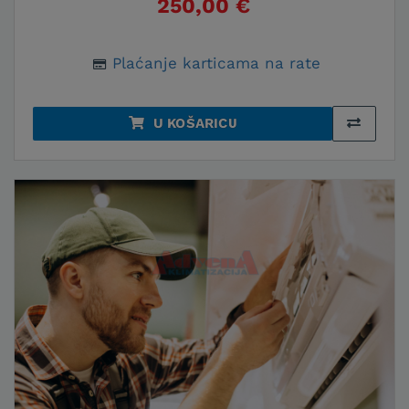
250,00 €
Plaćanje karticama na rate
U KOŠARICU