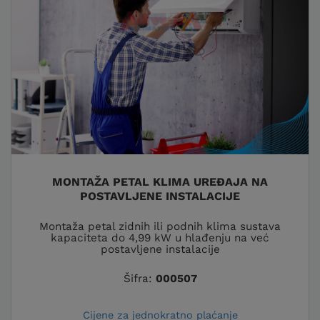
MONTAŽA PETAL KLIMA UREĐAJA NA
POSTAVLJENE INSTALACIJE
Montaža petal zidnih ili podnih klima sustava
kapaciteta do 4,99 kW u hlađenju na već
postavljene instalacije
Šifra:
000507
Cijene za jednokratno plaćanje