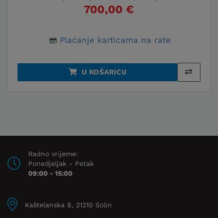
700,00 €
Plaćanje karticama na rate
U KOŠARICU
Radno vrijeme:
Ponedjeljak - Petak
09:00 - 15:00
Kaštelanska 8, 21210 Solin