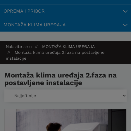
OPREMA I PRIBOR
MONTAŽA KLIMA UREĐAJA
Nalazite se u
MONTAŽA KLIMA UREĐAJA
Montaža klima uređaja 2.faza na postavljene
instalacije
Montaža klima uređaja 2.faza na
postavljene instalacije