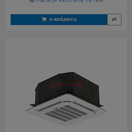
Plaćanje karticama na rate
U KOŠARICU