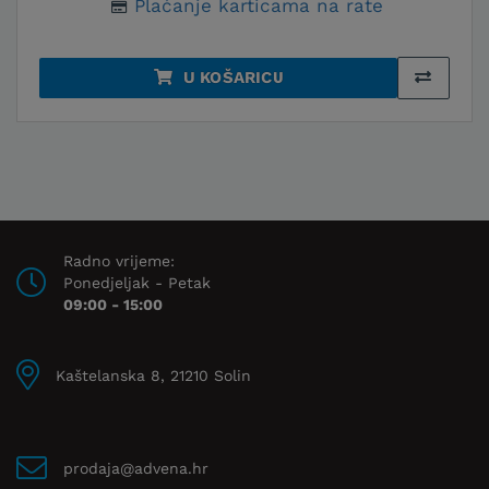
Plaćanje karticama na rate
U KOŠARICU
Radno vrijeme:
Ponedjeljak - Petak
09:00 - 15:00
Kaštelanska 8, 21210 Solin
prodaja@advena.hr