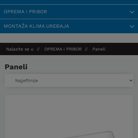
OPREMA I PRIBOR
MONTAŽA KLIMA UREĐAJA
Nalazite se u
OPREMA I PRIBOR
Paneli
Paneli