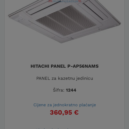
HITACHI PANEL P-AP56NAMS
PANEL za kazetnu jedinicu
Šifra:
1244
Cijene za jednokratno plaćanje
360,95 €