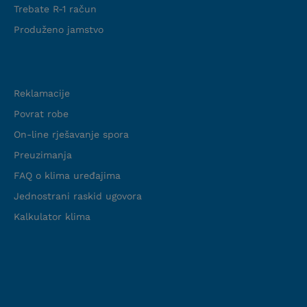
Trebate R-1 račun
Produženo jamstvo
Podrška
Reklamacije
Povrat robe
On-line rješavanje spora
Preuzimanja
FAQ o klima uređajima
Jednostrani raskid ugovora
Kalkulator klima