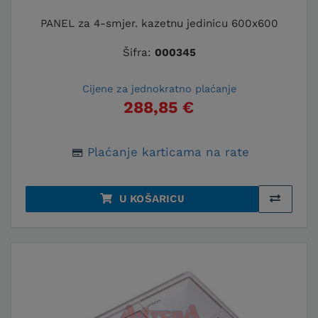
PANEL za 4-smjer. kazetnu jedinicu 600x600
Šifra:
000345
Cijene za jednokratno plaćanje
288,85 €
Plaćanje karticama na rate
U KOŠARICU