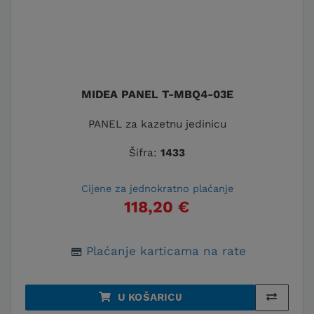
MIDEA PANEL T-MBQ4-03E
PANEL za kazetnu jedinicu
Šifra:
1433
Cijene za jednokratno plaćanje
118,20 €
Plaćanje karticama na rate
U KOŠARICU