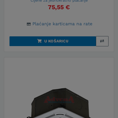
Cijene za jednokratno plaćanje
75,55 €
Plaćanje karticama na rate
U KOŠARICU