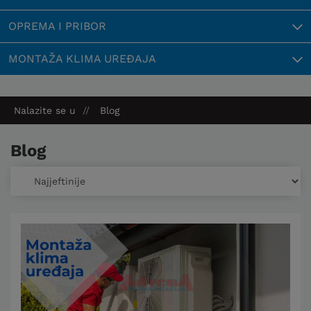
OPREMA I PRIBOR
MONTAŽA KLIMA UREĐAJA
Nalazite se u
Blog
Blog