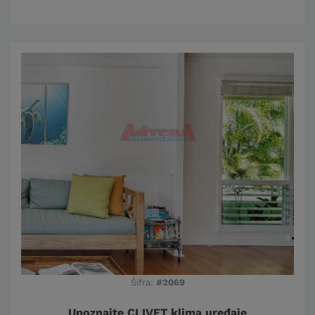
Šifra:
#2069
Upoznajte CLIVET klima uređaje