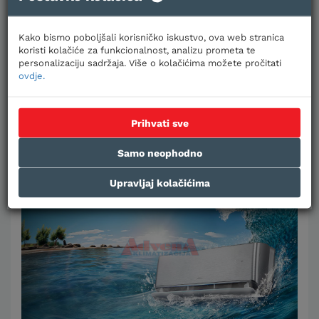
Kako bismo poboljšali korisničko iskustvo, ova web stranica
koristi kolačiće za funkcionalnost, analizu prometa te
personalizaciju sadržaja. Više o kolačićima možete pročitati
ovdje.
Prihvati sve
Što je dizalica topline?
Samo neophodno
Upravljaj kolačićima