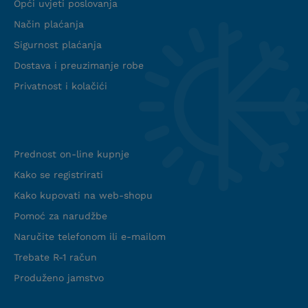
Opći uvjeti poslovanja
Način plaćanja
Sigurnost plaćanja
Dostava i preuzimanje robe
Privatnost i kolačići
Info web shop
Prednost on-line kupnje
Kako se registrirati
Kako kupovati na web-shopu
Pomoć za narudžbe
Naručite telefonom ili e-mailom
Trebate R-1 račun
Produženo jamstvo