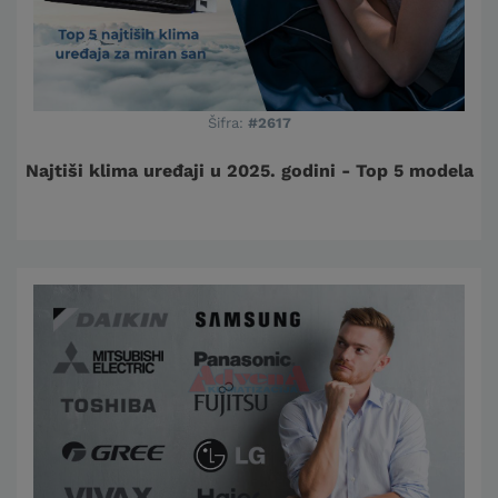
Šifra:
#2617
Najtiši klima uređaji u 2025. godini - Top 5 modela