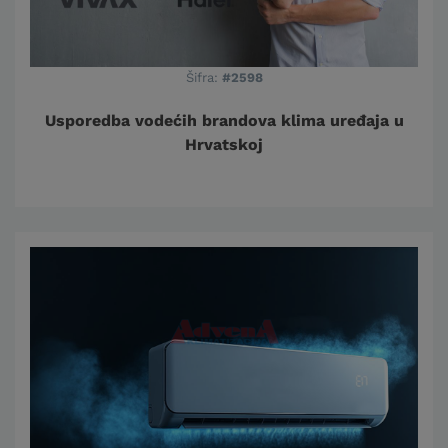
Šifra:
#2598
Usporedba vodećih brandova klima uređaja u
Hrvatskoj