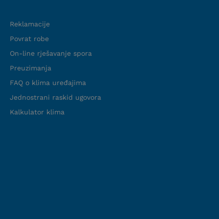
Podrška
Reklamacije
Povrat robe
On-line rješavanje spora
Preuzimanja
FAQ o klima uređajima
Jednostrani raskid ugovora
Kalkulator klima