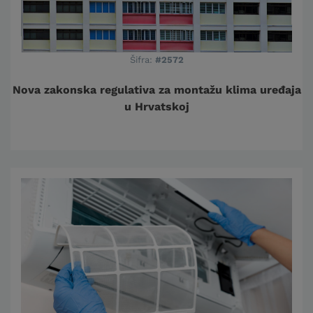
Šifra:
#2572
Nova zakonska regulativa za montažu klima uređaja
u Hrvatskoj