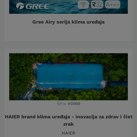
Gree Airy serija klima uređaja
Šifra:
#2069
HAIER brand klima uređaja - inovacija za zdrav i čist
zrak
HAIER