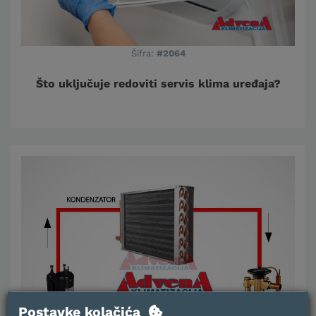
Šifra:
#2064
Što uključuje redoviti servis klima uređaja?
Postavke kolačića