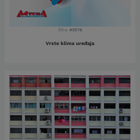
Šifra:
#2576
Vrste klima uređaja