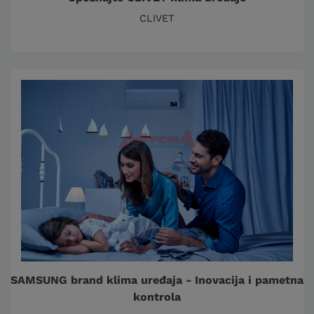
CLIVET
SAMSUNG brand klima uređaja - Inovacija i pametna
kontrola