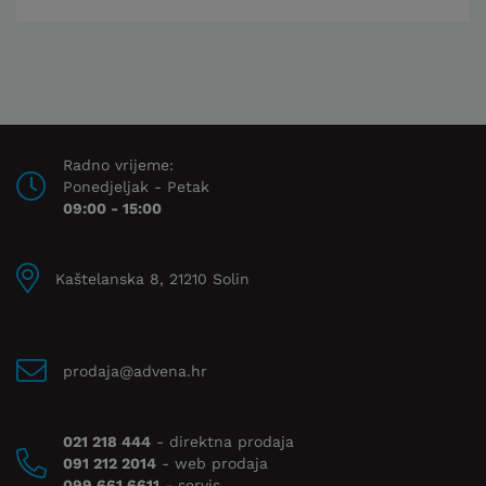
Radno vrijeme:
Ponedjeljak - Petak
09:00 - 15:00
Kaštelanska 8, 21210 Solin
prodaja@advena.hr
021 218 444
- direktna prodaja
091 212 2014
- web prodaja
099 661 6611
- servis