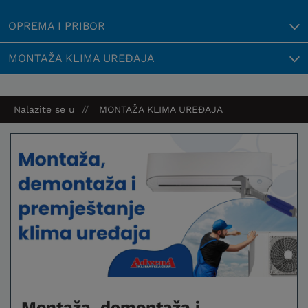
OPREMA I PRIBOR
MONTAŽA KLIMA UREĐAJA
Nalazite se u
MONTAŽA KLIMA UREĐAJA
Montaža, demontaža i