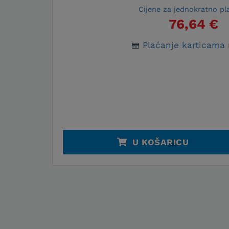
Cijene za jednokratno pl
76,64 €
Plaćanje karticama 
U KOŠARICU