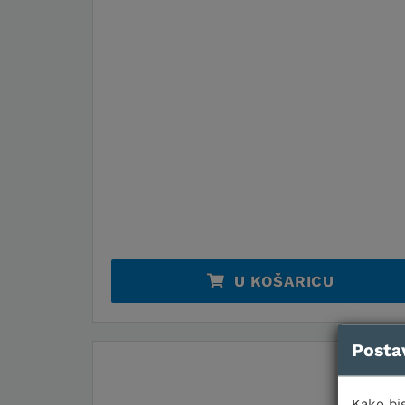
U KOŠARICU
Posta
Kako bis