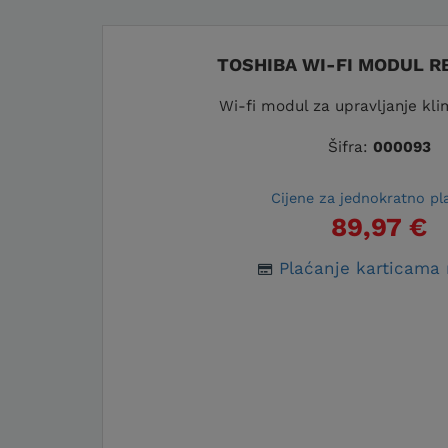
TOSHIBA WI-FI MODUL R
Wi-fi modul za upravljanje kl
Šifra:
000093
Cijene za jednokratno pl
89,97 €
Plaćanje karticama 