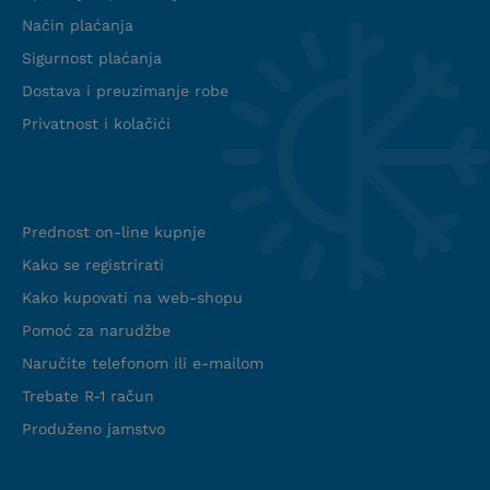
Način plaćanja
Sigurnost plaćanja
Dostava i preuzimanje robe
Privatnost i kolačići
Info web shop
Prednost on-line kupnje
Kako se registrirati
Kako kupovati na web-shopu
Pomoć za narudžbe
Naručite telefonom ili e-mailom
Trebate R-1 račun
Produženo jamstvo
Podrška