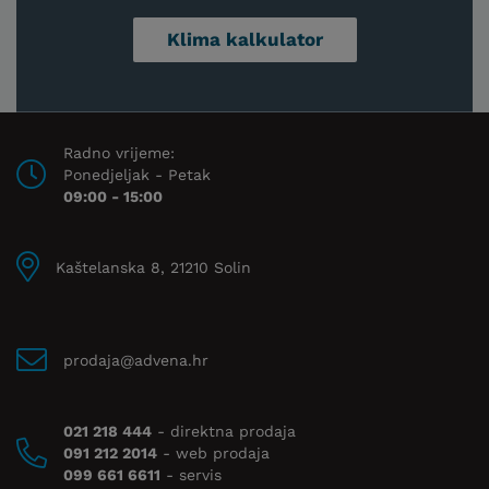
Klima kalkulator
Radno vrijeme:
Ponedjeljak - Petak
09:00 - 15:00
Kaštelanska 8, 21210 Solin
prodaja@advena.hr
021 218 444
- direktna prodaja
091 212 2014
- web prodaja
099 661 6611
- servis