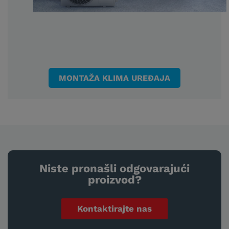
MONTAŽA KLIMA UREĐAJA
Niste pronašli odgovarajući
proizvod?
Kontaktirajte nas