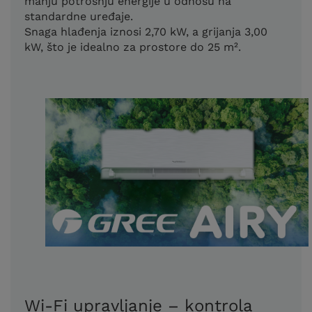
manju potrošnju energije u odnosu na
standardne uređaje.
Snaga hlađenja iznosi 2,70 kW, a grijanja 3,00
kW, što je idealno za prostore do 25 m².
Wi-Fi upravljanje – kontrola