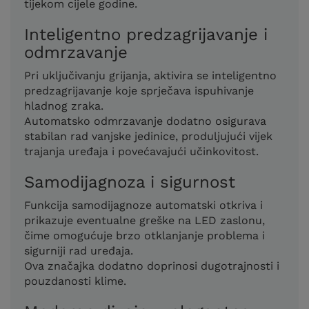
tijekom cijele godine.
Inteligentno predzagrijavanje i
odmrzavanje
Pri uključivanju grijanja, aktivira se inteligentno
predzagrijavanje koje sprječava ispuhivanje
hladnog zraka.
Automatsko odmrzavanje dodatno osigurava
stabilan rad vanjske jedinice, produljujući vijek
trajanja uređaja i povećavajući učinkovitost.
Samodijagnoza i sigurnost
Funkcija samodijagnoze automatski otkriva i
prikazuje eventualne greške na LED zaslonu,
čime omogućuje brzo otklanjanje problema i
sigurniji rad uređaja.
Ova značajka dodatno doprinosi dugotrajnosti i
pouzdanosti klime.