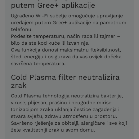
putem Gree+ aplikacije
Ugrađeno Wi-Fi sučelje omogućuje upravljanje
uređajem putem Gree+ aplikacije na pametnom
telefonu.
Podesite temperaturu, način rada ili tajmer –
bilo da ste kod kuće ili izvan nje.
Ova funkcija donosi maksimalnu fleksibilnost,
štedi energiju i osigurava da vas uvijek dočeka
savršena temperatura.
Cold Plasma filter neutralizira
zrak
Cold Plasma tehnologija neutralizira bakterije,
viruse, plijesan, prašinu i neugodne mirise.
Ionizacijom zraka uklanja čestice zagađenja i
stvara svježu, zdravu atmosferu u prostoru.
Savršeno rješenje za obitelji, alergičare i sve koji
žele kvalitetniji zrak u svom domu.