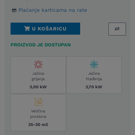
Plaćanje karticama na rate
U KOŠARICU
PROIZVOD JE DOSTUPAN
Jačina
Jačina
grijanja
hlađenja
3,00 kW
2,70 kW
Veličina
prostora
25-30 m2