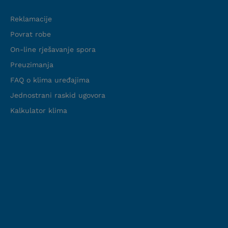
Reklamacije
Povrat robe
On-line rješavanje spora
Preuzimanja
FAQ o klima uređajima
Jednostrani raskid ugovora
Kalkulator klima