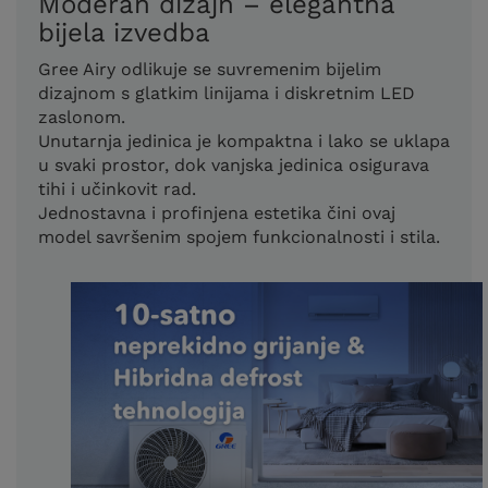
Moderan dizajn – elegantna
bijela izvedba
Gree Airy odlikuje se suvremenim bijelim
dizajnom s glatkim linijama i diskretnim LED
zaslonom.
Unutarnja jedinica je kompaktna i lako se uklapa
u svaki prostor, dok vanjska jedinica osigurava
tihi i učinkovit rad.
Jednostavna i profinjena estetika čini ovaj
model savršenim spojem funkcionalnosti i stila.