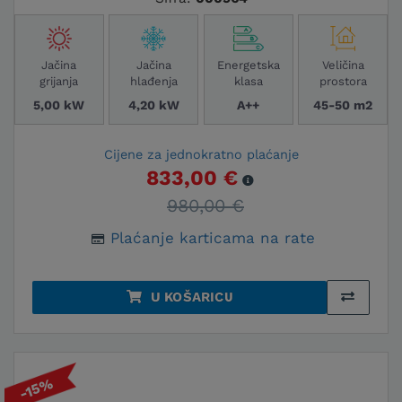
Jačina
Jačina
Energetska
Veličina
grijanja
hlađenja
klasa
prostora
5,00 kW
4,20 kW
A++
45-50 m2
Cijene za jednokratno plaćanje
833,00 €
980,00 €
Plaćanje karticama na rate
U KOŠARICU
-15%