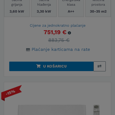
grijanja
hlađenja
klasa
prostora
3,60 kW
3,30 kW
A++
30-35 m2
Cijene za jednokratno plaćanje
751,19 €
883,75 €
Plaćanje karticama na rate
U KOŠARICU
-15%