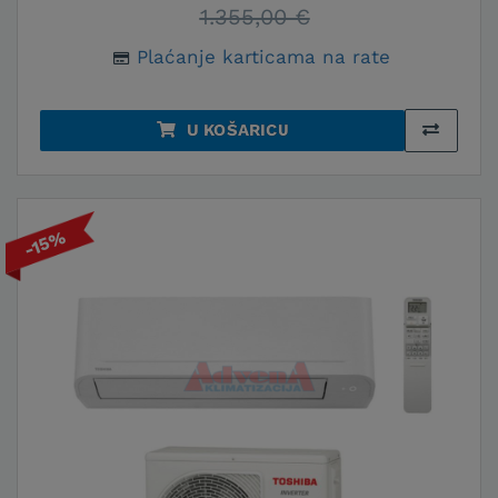
1.355,00 €
Plaćanje karticama na rate
U KOŠARICU
-15%