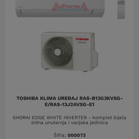
TOSHIBA KLIMA UREĐAJ RAS-B13G3KVSG-
E/RAS-13J2AVSG-E1
SHORAI EDGE WHITE INVERTER - komplet bijela
zidna unutarnja i vanjska jedinica
Šifra:
000073