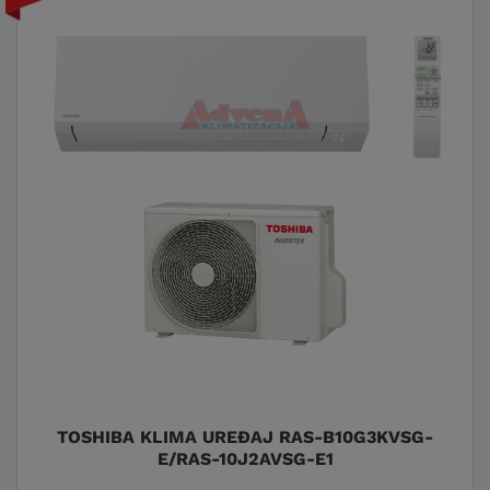
TOSHIBA KLIMA UREĐAJ RAS-B10G3KVSG-
E/RAS-10J2AVSG-E1