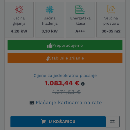
Jačina
Jačina
Energetska
Veličina
grijanja
hlađenja
klasa
prostora
4,20 kW
3,30 kW
A+++
30-35 m2
Preporučujemo
Stabilnije grijanje
Cijene za jednokratno plaćanje
1.083,44 €
1.274,63 €
Plaćanje karticama na rate
U KOŠARICU