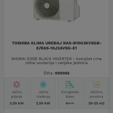
TOSHIBA KLIMA UREĐAJ RAS-B10G3KVSGB-
E/RAS-10J2AVSG-E1
SHORAI EDGE BLACK INVERTER - komplet crna
zidna unutarnja i vanjska jedinica
Šifra:
000065
Jačina
Jačina
Energetska
Veličina
grijanja
hlađenja
klasa
prostora
3,20 kW
2,50 kW
A+++
20-25 m2