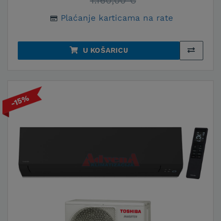
1.160,00 €
Plaćanje karticama na rate
U KOŠARICU
-15%