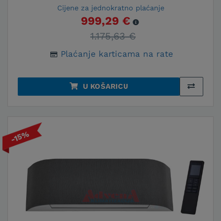
Cijene za jednokratno plaćanje
999,29 €
1.175,63 €
Plaćanje karticama na rate
U KOŠARICU
-15%