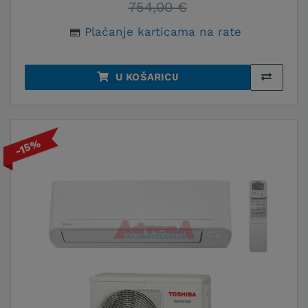
754,00 €
Plaćanje karticama na rate
U KOŠARICU
-15%