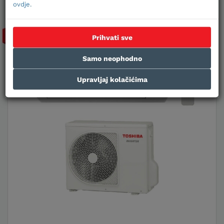
ovdje.
-15%
Prihvati sve
Samo neophodno
Upravljaj kolačićima