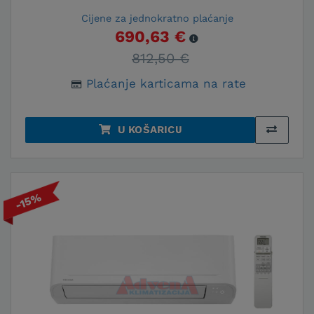
Cijene za jednokratno plaćanje
690,63 €
812,50 €
Plaćanje karticama na rate
U KOŠARICU
-15%