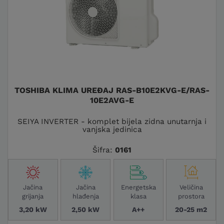
TOSHIBA KLIMA UREĐAJ RAS-B10E2KVG-E/RAS-
10E2AVG-E
SEIYA INVERTER - komplet bijela zidna unutarnja i
vanjska jedinica
Šifra:
0161
Jačina
Jačina
Energetska
Veličina
grijanja
hlađenja
klasa
prostora
3,20 kW
2,50 kW
A++
20-25 m2