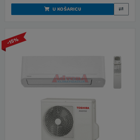
U KOŠARICU
-15%