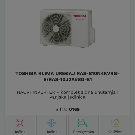
TOSHIBA KLIMA UREĐAJ RAS-B10N4KVRG-
E/RAS-10J2AVSG-E1
HAORI INVERTER - komplet zidna unutarnja i
vanjska jedinica
Šifra:
0169
Jačina
Jačina
Energetska
Veličina