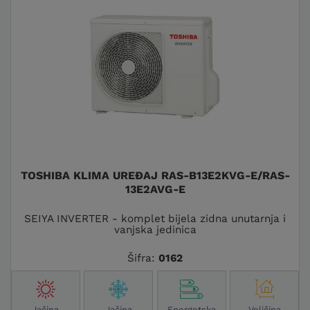
TOSHIBA KLIMA UREĐAJ RAS-B13E2KVG-E/RAS-
13E2AVG-E
SEIYA INVERTER - komplet bijela zidna unutarnja i
vanjska jedinica
Šifra:
0162
Jačina
Jačina
Energetska
Veličina