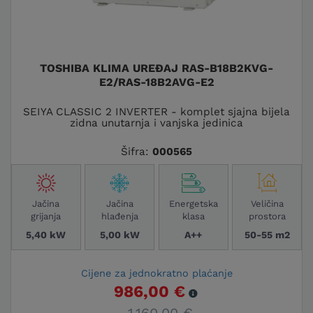
TOSHIBA KLIMA UREĐAJ RAS-B18B2KVG-
E2/RAS-18B2AVG-E2
SEIYA CLASSIC 2 INVERTER - komplet sjajna bijela
zidna unutarnja i vanjska jedinica
Šifra:
000565
Jačina
Jačina
Energetska
Veličina
grijanja
hlađenja
klasa
prostora
5,40 kW
5,00 kW
A++
50-55 m2
Cijene za jednokratno plaćanje
986,00 €