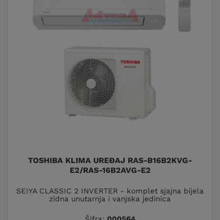
TOSHIBA KLIMA UREĐAJ RAS-B16B2KVG-
E2/RAS-16B2AVG-E2
SEIYA CLASSIC 2 INVERTER - komplet sjajna bijela
zidna unutarnja i vanjska jedinica
Šifra:
000564