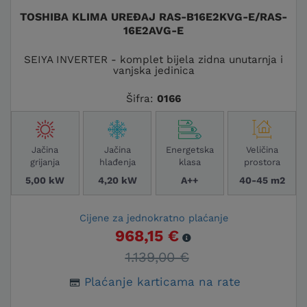
TOSHIBA KLIMA UREĐAJ RAS-B16E2KVG-E/RAS-
16E2AVG-E
SEIYA INVERTER - komplet bijela zidna unutarnja i
vanjska jedinica
Šifra:
0166
Jačina
Jačina
Energetska
Veličina
grijanja
hlađenja
klasa
prostora
5,00 kW
4,20 kW
A++
40-45 m2
Cijene za jednokratno plaćanje
968,15 €
1.139,00 €
Plaćanje karticama na rate