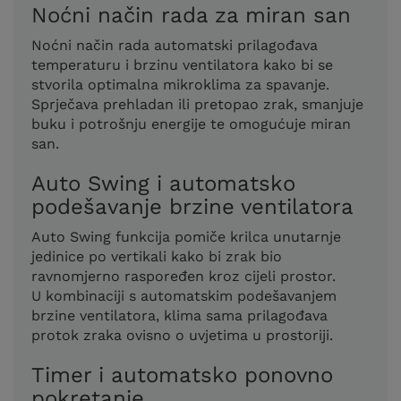
Noćni način rada za miran san
Noćni način rada automatski prilagođava
temperaturu i brzinu ventilatora kako bi se
stvorila optimalna mikroklima za spavanje.
Sprječava prehladan ili pretopao zrak, smanjuje
buku i potrošnju energije te omogućuje miran
san.
Auto Swing i automatsko
podešavanje brzine ventilatora
Auto Swing funkcija pomiče krilca unutarnje
jedinice po vertikali kako bi zrak bio
ravnomjerno raspoređen kroz cijeli prostor.
U kombinaciji s automatskim podešavanjem
brzine ventilatora, klima sama prilagođava
protok zraka ovisno o uvjetima u prostoriji.
Timer i automatsko ponovno
pokretanje