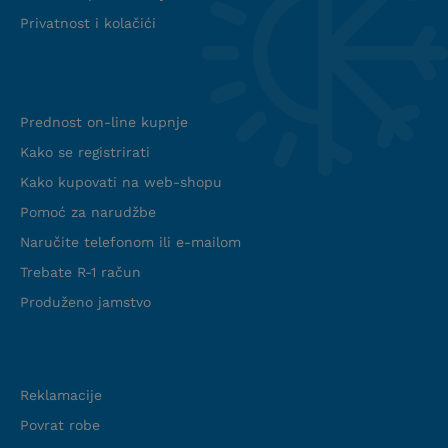
Privatnost i kolačići
Info web shop
Prednost on-line kupnje
Kako se registrirati
Kako kupovati na web-shopu
Pomoć za narudžbe
Naručite telefonom ili e-mailom
Trebate R-1 račun
Produženo jamstvo
Podrška
Reklamacije
Povrat robe