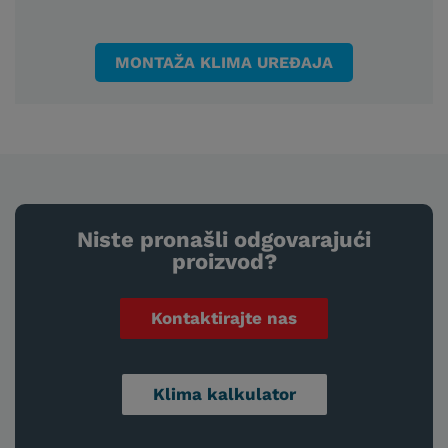
MONTAŽA KLIMA UREĐAJA
Niste pronašli odgovarajući
proizvod?
Kontaktirajte nas
Klima kalkulator