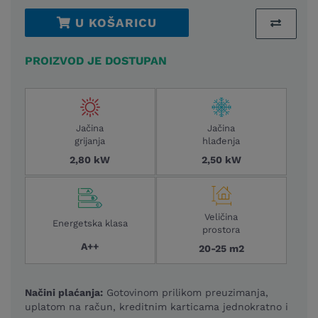
U KOŠARICU
PROIZVOD JE DOSTUPAN
Jačina
Jačina
grijanja
hlađenja
2,80 kW
2,50 kW
Veličina
Energetska klasa
prostora
A++
20-25 m2
Načini plaćanja:
Gotovinom prilikom preuzimanja,
uplatom na račun, kreditnim karticama jednokratno i