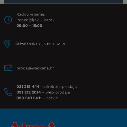
Radno vrijeme:
Ponedjeljak - Petak
09:00 - 15:00
Kaštelanska 8, 21210 Solin
prodaja@advena.hr
021 218 444
- direktna prodaja
091 212 2014
- web prodaja
099 661 6611
- servis