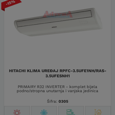
-15%
HITACHI KLIMA UREĐAJ RPFC-3.5UFE1NH/RAS-
3.5UFESNH1
PRIMAIRY R32 INVERTER - komplet bijela
podno/stropna unutarnja i vanjska jedinica
Šifra:
0305