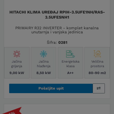
HITACHI KLIMA UREĐAJ RPIH-3.5UFE1NH/RAS-
3.5UFESNH1
PRIMAIRY R32 INVERTER - komplet kanalna
unutarnja i vanjska jedinica
Šifra:
0281
Jačina
Jačina
Energetska
Veličina
grijanja
hlađenja
klasa
prostora
9,00 kW
8,50 kW
A++
80-90 m2
Pošaljite upit