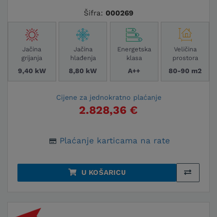
Šifra:
000269
Jačina
Jačina
Energetska
Veličina
grijanja
hlađenja
klasa
prostora
9,40 kW
8,80 kW
A++
80-90 m2
Cijene za jednokratno plaćanje
2.828,36 €
Plaćanje karticama na rate
U KOŠARICU