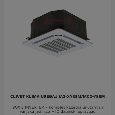
CLIVET KLIMA UREĐAJ IA3-XY88M/MC3-Y88M
BOX 2 INVERTER - komplet kazetna unutarnja i
vanjska jedinica + IC daljinski upravljač