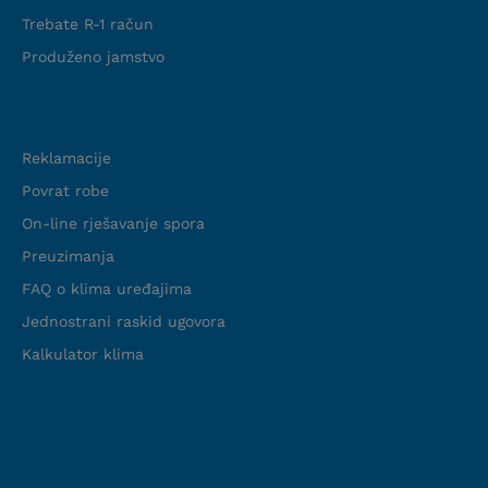
Trebate R-1 račun
Produženo jamstvo
Podrška
Reklamacije
Povrat robe
On-line rješavanje spora
Preuzimanja
FAQ o klima uređajima
Jednostrani raskid ugovora
Kalkulator klima