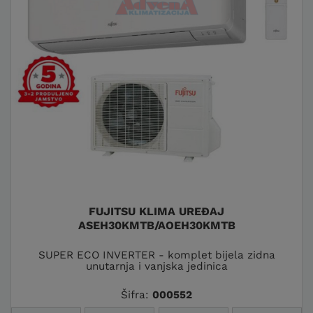
FUJITSU KLIMA UREĐAJ
ASEH30KMTB/AOEH30KMTB
SUPER ECO INVERTER - komplet bijela zidna
unutarnja i vanjska jedinica
Šifra:
000552