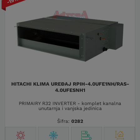
-15%
HITACHI KLIMA UREĐAJ RPIH-4.0UFE1NH/RAS-
4.0UFESNH1
PRIMAIRY R32 INVERTER - komplet kanalna
unutarnja i vanjska jedinica
Šifra:
0282