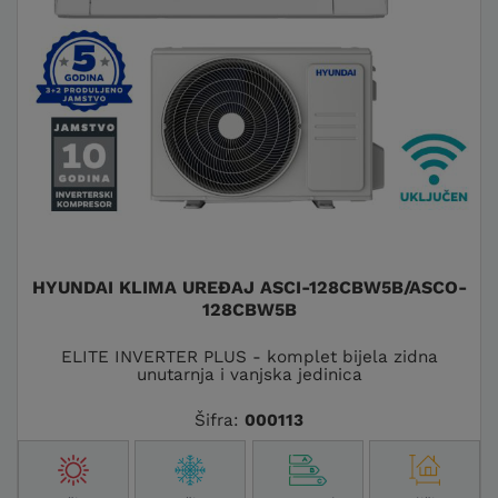
HYUNDAI KLIMA UREĐAJ ASCI-128CBW5B/ASCO-
128CBW5B
ELITE INVERTER PLUS - komplet bijela zidna
unutarnja i vanjska jedinica
Šifra:
000113