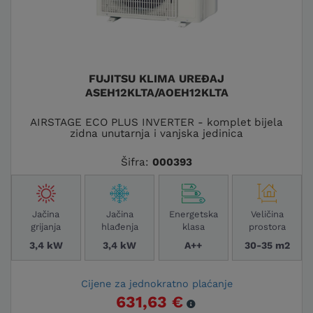
FUJITSU KLIMA UREĐAJ
ASEH12KLTA/AOEH12KLTA
AIRSTAGE ECO PLUS INVERTER - komplet bijela
zidna unutarnja i vanjska jedinica
Šifra:
000393
Jačina
Jačina
Energetska
Veličina
grijanja
hlađenja
klasa
prostora
3,4 kW
3,4 kW
A++
30-35 m2
Cijene za jednokratno plaćanje
631,63 €