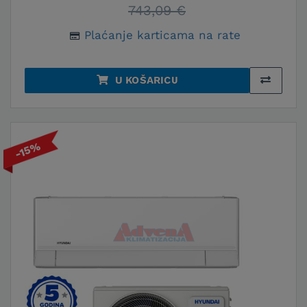
743,09 €
Plaćanje karticama na rate
U KOŠARICU
-15%