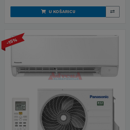
U KOŠARICU
-15%