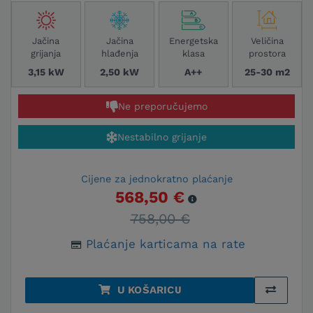
Jačina
Jačina
Energetska
Veličina
grijanja
hlađenja
klasa
prostora
3,15 kW
2,50 kW
A++
25-30 m2
Ne preporučujemo
Nestabilno grijanje
Cijene za jednokratno plaćanje
568,50 €
758,00 €
Plaćanje karticama na rate
U KOŠARICU