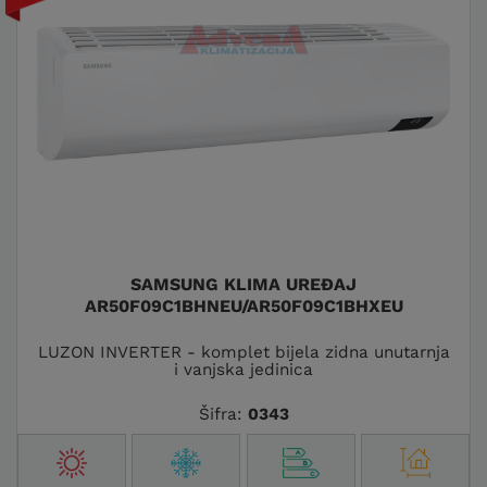
SAMSUNG KLIMA UREĐAJ
AR50F09C1BHNEU/AR50F09C1BHXEU
LUZON INVERTER - komplet bijela zidna unutarnja
i vanjska jedinica
Šifra:
0343