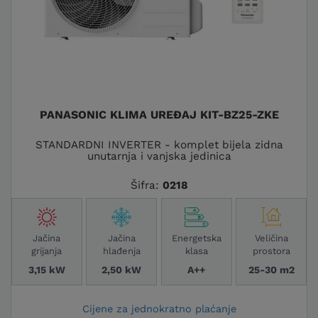
PANASONIC KLIMA UREĐAJ KIT-BZ25-ZKE
STANDARDNI INVERTER - komplet bijela zidna
unutarnja i vanjska jedinica
Šifra:
0218
Jačina
Jačina
Energetska
Veličina
grijanja
hlađenja
klasa
prostora
3,15 kW
2,50 kW
A++
25-30 m2
Cijene za jednokratno plaćanje