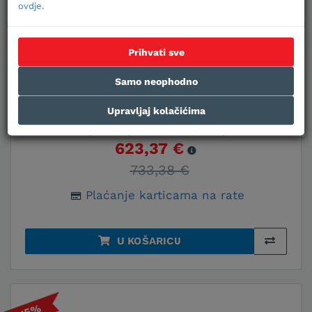
ovdje.
Šifra:
000152
Prihvati sve
Jačina
Jačina
Energetska
Veličina
grijanja
hlađenja
klasa
prostora
Samo neophodno
2,50 kW
2,00 kW
A++
20-25 m2
Upravljaj kolačićima
Cijene za jednokratno plaćanje
623,37 €
733,38 €
Plaćanje karticama na rate
U KOŠARICU