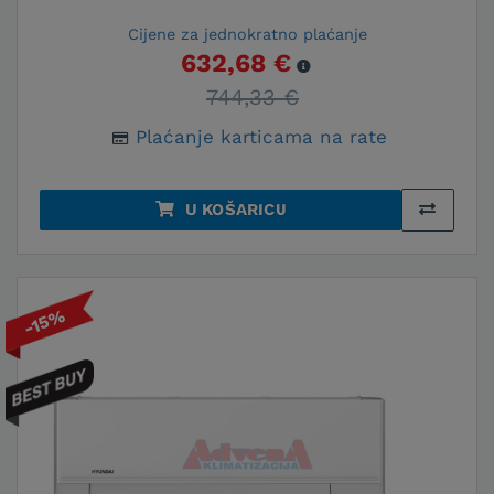
Cijene za jednokratno plaćanje
632,68 €
744,33 €
Plaćanje karticama na rate
U KOŠARICU
-15%