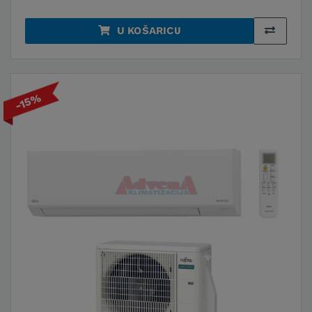
U KOŠARICU
-15%