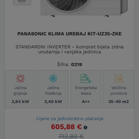
PANASONIC KLIMA UREĐAJ KIT-UZ35-ZKE
STANDARDNI INVERTER - komplet bijela zidna
unutarnja i vanjska jedinica
Šifra:
0219
Jačina
Jačina
Energetska
Veličina
grijanja
hlađenja
klasa
prostora
3,84 kW
3,40 kW
A++
35-40 m2
Cijene za jednokratno plaćanje
605,88 €
712,80 €