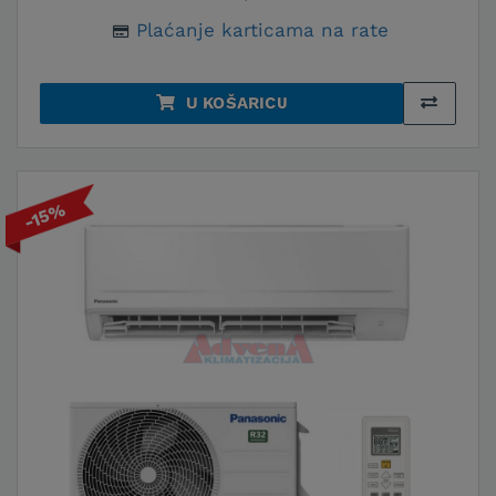
Plaćanje karticama na rate
U KOŠARICU
-15%