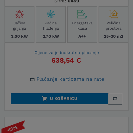
Šifra:
0459
Jačina
Jačina
Energetska
Veličina
grijanja
hlađenja
klasa
prostora
3,00 kW
2,70 kW
A++
25-30 m2
Cijene za jednokratno plaćanje
638,54 €
Plaćanje karticama na rate
U KOŠARICU
-15%