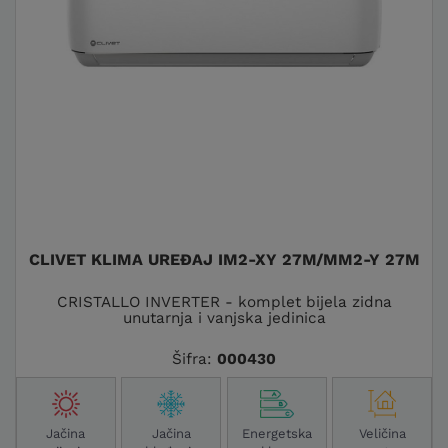
CLIVET KLIMA UREĐAJ IM2-XY 27M/MM2-Y 27M
CRISTALLO INVERTER - komplet bijela zidna
unutarnja i vanjska jedinica
Šifra:
000430
Jačina
Jačina
Energetska
Veličina