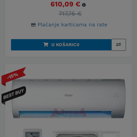
610,09 €
717,75 €
Plaćanje karticama na rate
U KOŠARICU
-15%