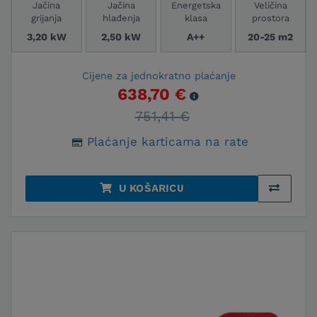
Jačina
Jačina
Energetska
Veličina
grijanja
hlađenja
klasa
prostora
3,20 kW
2,50 kW
A++
20-25 m2
Cijene za jednokratno plaćanje
638,70 €
751,41 €
Plaćanje karticama na rate
U KOŠARICU