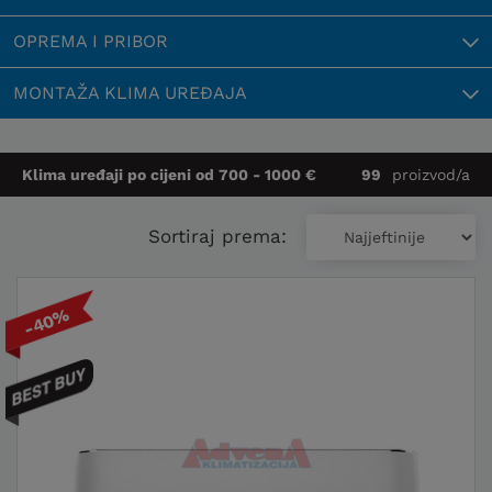
OPREMA I PRIBOR
MONTAŽA KLIMA UREĐAJA
Klima uređaji po cijeni od
700 - 1000 €
99
proizvod/a
Sortiraj prema:
-40%