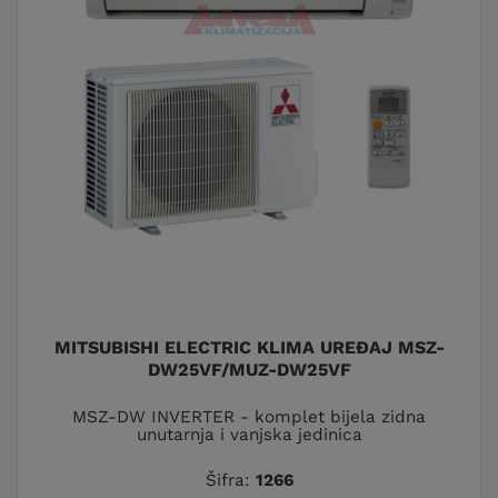
MITSUBISHI ELECTRIC KLIMA UREĐAJ MSZ-
DW25VF/MUZ-DW25VF
MSZ-DW INVERTER - komplet bijela zidna
unutarnja i vanjska jedinica
Šifra:
1266