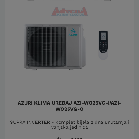
AZURI KLIMA UREĐAJ AZI-WO25VG-I/AZI-
WO25VG-O
SUPRA INVERTER - komplet bijela zidna unutarnja i
vanjska jedinica