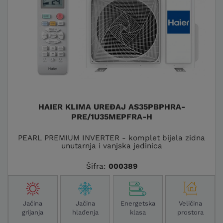
HAIER KLIMA UREĐAJ AS35PBPHRA-
PRE/1U35MEPFRA-H
PEARL PREMIUM INVERTER - komplet bijela zidna
unutarnja i vanjska jedinica
Šifra:
000389
Jačina
Jačina
Energetska
Veličina
grijanja
hlađenja
klasa
prostora