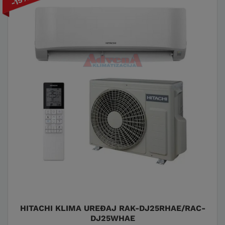
-15%
HITACHI KLIMA UREĐAJ RAK-DJ25RHAE/RAC-
DJ25WHAE