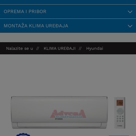
OPREMA I PRIBOR
MONTAŽA KLIMA UREĐAJA
Nalazite se u
KLIMA UREĐAJI
Hyundai