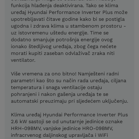
funkcija hlađenja deaktivirana. Tako se klima
uređaj Hyundai Performance Inverter Plus može
upotrebljavati čitave godine kako bi se postigla
ugodna i zdrava klima u stambenom prostoru -
uz istovremenu uštedu energije. Time se
dodatno smanjuje potrošnja energije ovog
ionako štedljivog uređaja, zbog čega nećete
morati kupiti zaseban odvlaživač zraka niti
ventilator.
Više vremena za ono bitno! Namješteni radni
parametri kao što su način rada uređaja, ciljana
temperatura i snaga ventilacije ostaju
pohranjeni i nakon gašenja uređaja te se
automatski preuzimaju pri sljedećem uključenju.
Klima uređaj Hyundai Performance Inverter Plus
2.6 kW sastoji se od unutarnje jedinice oznake
HRH-09BMV, vanjske jedinice HRO-09BMV,
infracrvenog daljinskog upravljača i WiFi