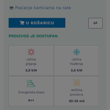
Plaćanje karticama na rate
U KOŠARICU
PROIZVOD JE DOSTUPAN
Jačina
Jačina
grijanja
hlađenja
2,9 kW
2,6 kW
Veličina
Energetska klasa
prostora
A++
20-25 m2