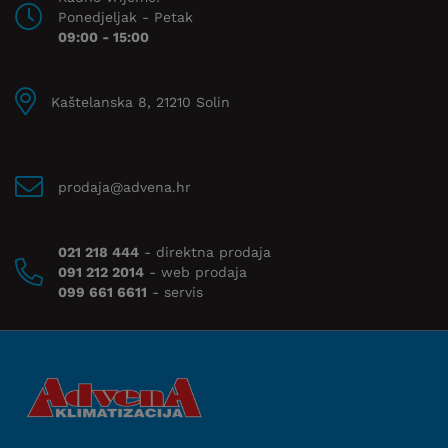
Ponedjeljak - Petak
09:00 - 15:00
Kaštelanska 8, 21210 Solin
prodaja@advena.hr
021 218 444
- direktna prodaja
091 212 2014
- web prodaja
099 661 6611
- servis