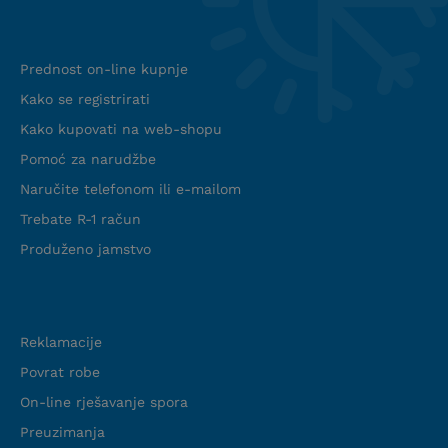
Info web shop
Prednost on-line kupnje
Kako se registrirati
Kako kupovati na web-shopu
Pomoć za narudžbe
Naručite telefonom ili e-mailom
Trebate R-1 račun
Produženo jamstvo
Podrška
Reklamacije
Povrat robe
On-line rješavanje spora
Preuzimanja