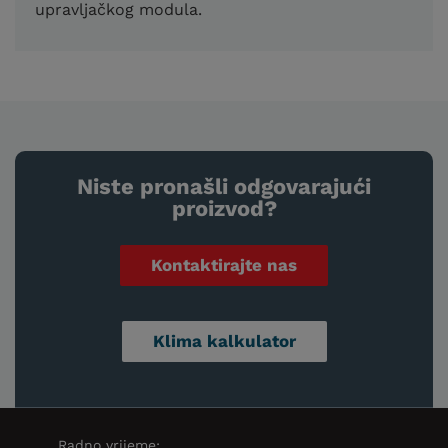
upravljačkog modula.
Niste pronašli odgovarajući
proizvod?
Kontaktirajte nas
Klima kalkulator
Radno vrijeme: