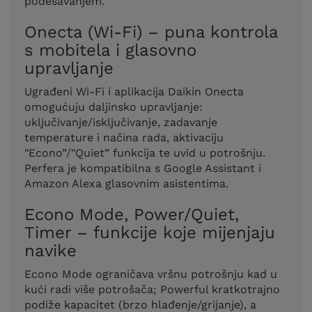
podešavanjem.
Onecta (Wi-Fi) – puna kontrola
s mobitela i glasovno
upravljanje
Ugrađeni Wi-Fi i aplikacija Daikin Onecta
omogućuju daljinsko upravljanje:
uključivanje/isključivanje, zadavanje
temperature i načina rada, aktivaciju
"Econo”/"Quiet” funkcija te uvid u potrošnju.
Perfera je kompatibilna s Google Assistant i
Amazon Alexa glasovnim asistentima.
Econo Mode, Power/Quiet,
Timer – funkcije koje mijenjaju
navike
Econo Mode ograničava vršnu potrošnju kad u
kući radi više potrošača; Powerful kratkotrajno
podiže kapacitet (brzo hlađenje/grijanje), a