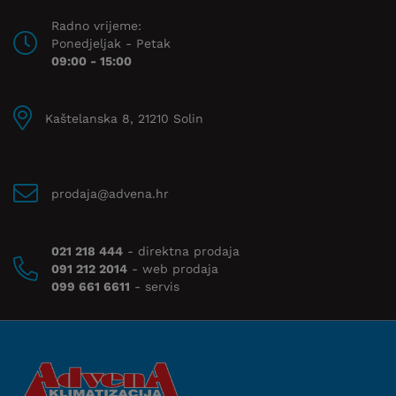
Radno vrijeme:
Ponedjeljak - Petak
09:00 - 15:00
Kaštelanska 8, 21210 Solin
prodaja@advena.hr
021 218 444
- direktna prodaja
091 212 2014
- web prodaja
099 661 6611
- servis