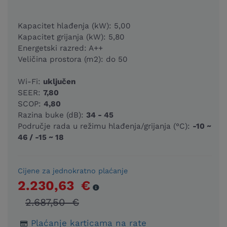
Kapacitet hlađenja (kW): 5,00
Kapacitet grijanja (kW): 5,80
Energetski razred: A++
Veličina prostora (m2): do 50
Wi-Fi:
uključen
SEER:
7,80
SCOP:
4,80
Razina buke (dB):
34 - 45
Područje rada u režimu hlađenja/grijanja (°C):
-10 ~
46 / -15 ~ 18
Cijene za jednokratno plaćanje
2.230,63 €
2.687,50 €
Plaćanje karticama na rate