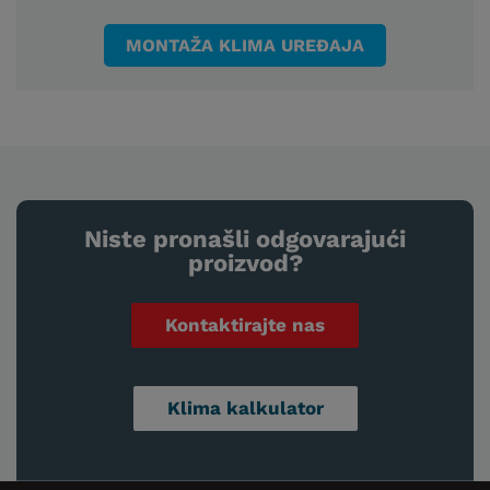
MONTAŽA KLIMA UREĐAJA
Niste pronašli odgovarajući
proizvod?
Kontaktirajte nas
Klima kalkulator