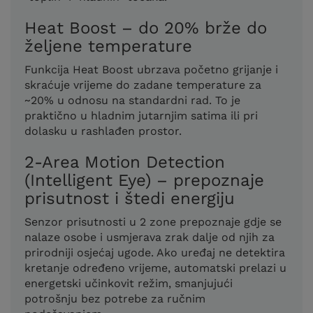
Heat Boost – do 20% brže do
željene temperature
Funkcija Heat Boost ubrzava početno grijanje i
skraćuje vrijeme do zadane temperature za
~20% u odnosu na standardni rad. To je
praktično u hladnim jutarnjim satima ili pri
dolasku u rashlađen prostor.
2-Area Motion Detection
(Intelligent Eye) – prepoznaje
prisutnost i štedi energiju
Senzor prisutnosti u 2 zone prepoznaje gdje se
nalaze osobe i usmjerava zrak dalje od njih za
prirodniji osjećaj ugode. Ako uređaj ne detektira
kretanje određeno vrijeme, automatski prelazi u
energetski učinkovit režim, smanjujući
potrošnju bez potrebe za ručnim