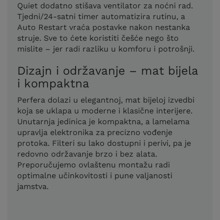
Quiet dodatno stišava ventilator za noćni rad.
Tjedni/24-satni timer automatizira rutinu, a
Auto Restart vraća postavke nakon nestanka
struje. Sve to ćete koristiti češće nego što
mislite – jer radi razliku u komforu i potrošnji.
Dizajn i održavanje – mat bijela
i kompaktna
Perfera dolazi u elegantnoj, mat bijeloj izvedbi
koja se uklapa u moderne i klasične interijere.
Unutarnja jedinica je kompaktna, a lamelama
upravlja elektronika za precizno vođenje
protoka. Filteri su lako dostupni i perivi, pa je
redovno održavanje brzo i bez alata.
Preporučujemo ovlaštenu montažu radi
optimalne učinkovitosti i pune valjanosti
jamstva.