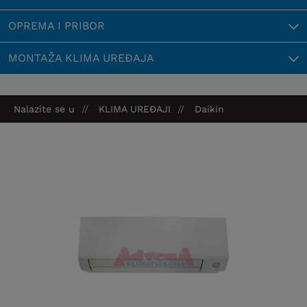
OPREMA I PRIBOR
MONTAŽA KLIMA UREĐAJA
Nalazite se u
KLIMA UREĐAJI
Daikin