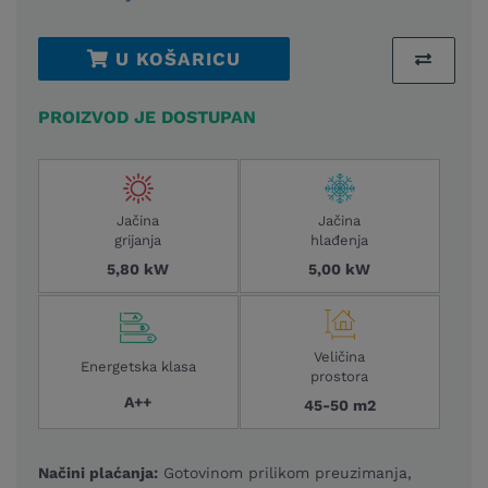
U KOŠARICU
PROIZVOD JE DOSTUPAN
Jačina
Jačina
grijanja
hlađenja
5,80 kW
5,00 kW
Veličina
Energetska klasa
prostora
A++
45-50 m2
Načini plaćanja:
Gotovinom prilikom preuzimanja,