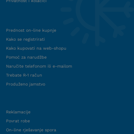
Privatnost i kolačići
Info web shop
Prednost on-line kupnje
Kako se registrirati
Kako kupovati na web-shopu
Pomoć za narudžbe
Naručite telefonom ili e-mailom
Trebate R-1 račun
Produženo jamstvo
Podrška
Reklamacije
Povrat robe
On-line rješavanje spora