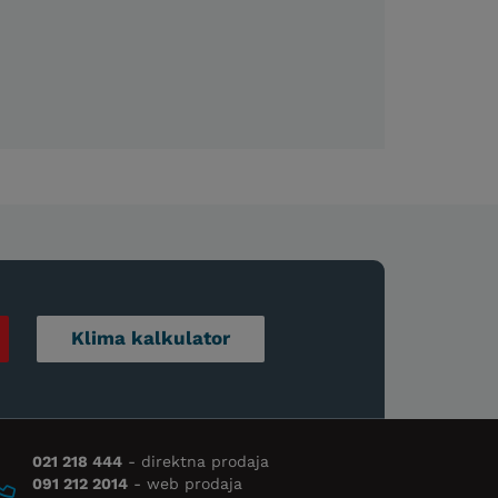
Klima kalkulator
021 218 444
- direktna prodaja
091 212 2014
- web prodaja