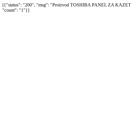
[{"status": "200", "msg": "Proizvod TOSHIBA PANEL ZA KAZET
"count": "1"}]