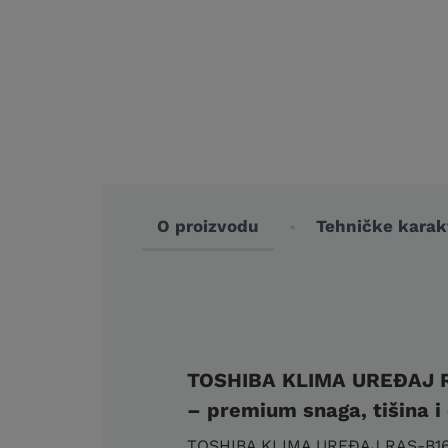
O proizvodu
Tehničke karakt
TOSHIBA KLIMA UREĐAJ 
– premium snaga, tišina i 
TOSHIBA KLIMA UREĐAJ RAS-B16