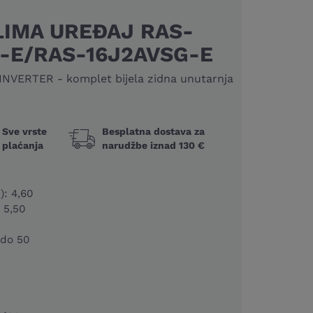
LIMA UREĐAJ RAS-
-E/RAS-16J2AVSG-E
VERTER - komplet bijela zidna unutarnja
Sve vrste
Besplatna dostava za
plaćanja
narudžbe iznad 130 €
): 4,60
: 5,50
 do 50