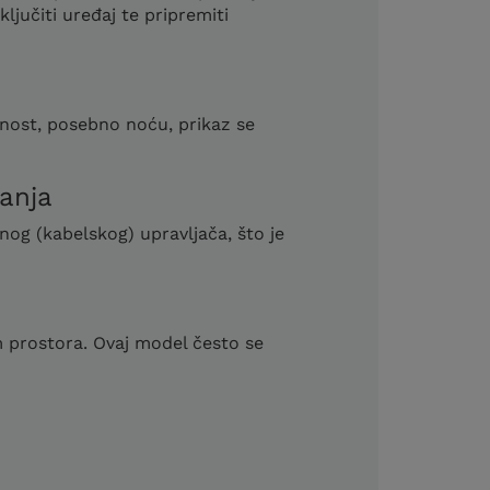
ljučiti uređaj te pripremiti
bnost, posebno noću, prikaz se
janja
nog (kabelskog) upravljača, što je
m prostora. Ovaj model često se