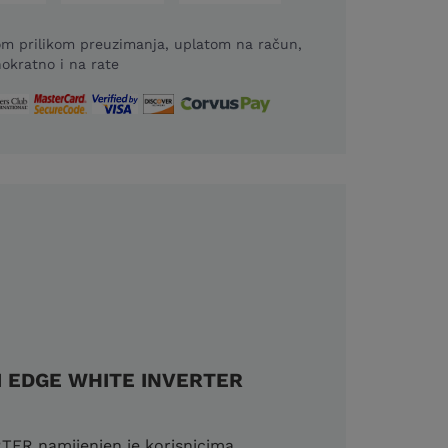
m prilikom preuzimanja, uplatom na račun,
okratno i na rate
 EDGE WHITE INVERTER
 namijenjen je korisnicima