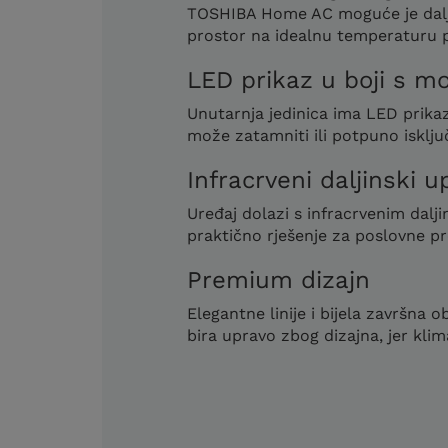
TOSHIBA Home AC moguće je daljinsk
prostor na idealnu temperaturu pr
LED prikaz u boji s 
Unutarnja jedinica ima LED prikaz
može zatamniti ili potpuno isključ
Infracrveni daljinski 
Uređaj dolazi s infracrvenim dalj
praktično rješenje za poslovne pr
Premium dizajn
Elegantne linije i bijela završn
bira upravo zbog dizajna, jer klim