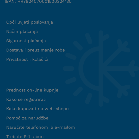
IBAN: HR7824070001500324130
Uvjeti suradnje
Opći uvjeti poslovanja
Način plaćanja
Sigurnost plaćanja
Dostava i preuzimanje robe
Privatnost i kolačići
Info web shop
Prednost on-line kupnje
Kako se registrirati
Kako kupovati na web-shopu
Pomoć za narudžbe
Naručite telefonom ili e-mailom
Trebate R-1 račun