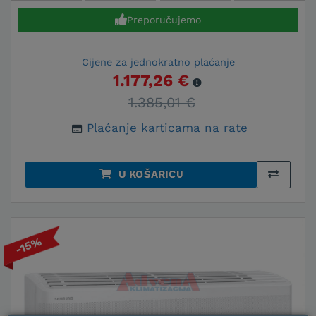
Preporučujemo
Cijene za jednokratno plaćanje
1.177,26 €
1.385,01 €
Plaćanje karticama na rate
U KOŠARICU
-15%