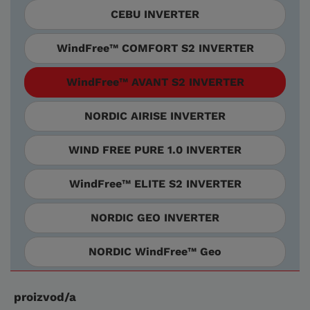
CEBU INVERTER
WindFree™ COMFORT S2 INVERTER
WindFree™ AVANT S2 INVERTER
NORDIC AIRISE INVERTER
WIND FREE PURE 1.0 INVERTER
WindFree™ ELITE S2 INVERTER
NORDIC GEO INVERTER
NORDIC WindFree™ Geo
proizvod/a