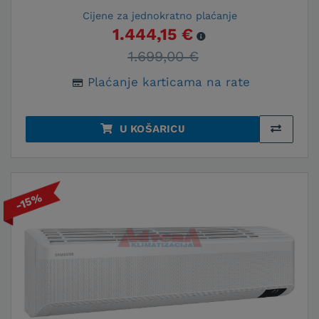
Cijene za jednokratno plaćanje
1.444,15 €
1.699,00 €
Plaćanje karticama na rate
U KOŠARICU
-15%