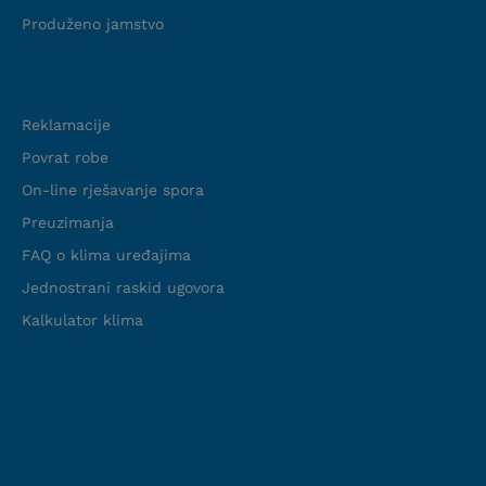
Produženo jamstvo
Podrška
Reklamacije
Povrat robe
On-line rješavanje spora
Preuzimanja
FAQ o klima uređajima
Jednostrani raskid ugovora
Kalkulator klima