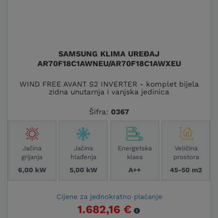
SAMSUNG KLIMA UREĐAJ
AR70F18C1AWNEU/AR70F18C1AWXEU
WIND FREE AVANT S2 INVERTER - komplet bijela
zidna unutarnja i vanjska jedinica
Šifra:
0367
Jačina
Jačina
Energetska
Veličina
grijanja
hlađenja
klasa
prostora
6,00 kW
5,00 kW
A++
45-50 m2
Cijene za jednokratno plaćanje
1.682,16 €