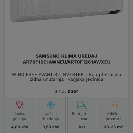
SAMSUNG KLIMA UREĐAJ
AR70F12C1AWNEU/AR70F12C1AWXEU
WIND FREE AVANT S2 INVERTER - komplet bijela
zidna unutarnja i vanjska jedinica
Šifra:
0354
Jačina
Jačina
Energetska
Veličina
grijanja
hlađenja
klasa
prostora
4,00 kW
3,50 kW
A++
30-35 m2