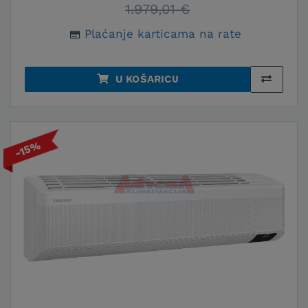
1.979,01 €
Plaćanje karticama na rate
U KOŠARICU
-15%