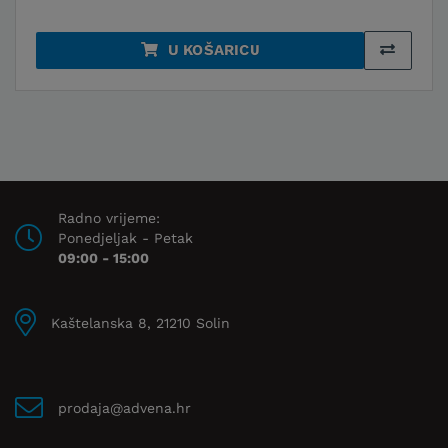
U KOŠARICU
Radno vrijeme:
Ponedjeljak - Petak
09:00 - 15:00
Kaštelanska 8, 21210 Solin
prodaja@advena.hr