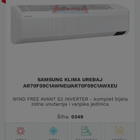
SAMSUNG KLIMA UREĐAJ
AR70F09C1AWNEU/AR70F09C1AWXEU
WIND FREE AVANT S2 INVERTER - komplet bijela
zidna unutarnja i vanjska jedinica
Šifra:
0349