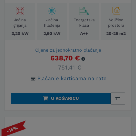
Jačina
Jačina
Energetska
Veličina
grijanja
hlađenja
klasa
prostora
3,20 kW
2,50 kW
A++
20-25 m2
Cijene za jednokratno plaćanje
638,70 €
751,41 €
Plaćanje karticama na rate
U KOŠARICU
-15%