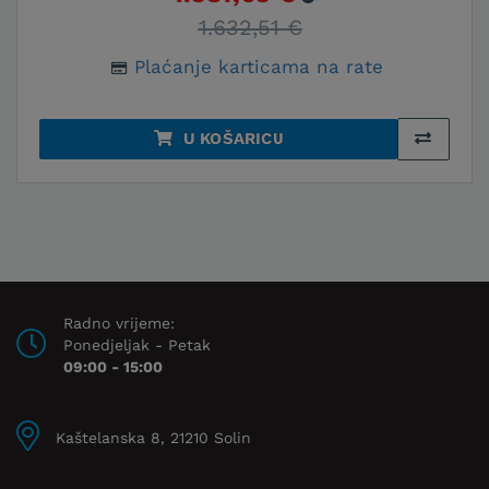
1.632,51 €
Plaćanje karticama na rate
U KOŠARICU
Radno vrijeme:
Ponedjeljak - Petak
09:00 - 15:00
Kaštelanska 8, 21210 Solin