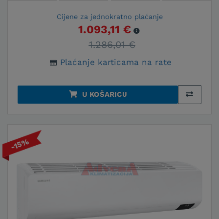
Cijene za jednokratno plaćanje
1.093,11 €
1.286,01 €
Plaćanje karticama na rate
U KOŠARICU
-15%