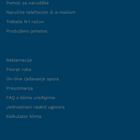
Pomoć za narudžbe
Naručite telefonom ili e-mailom
Trebate R-1 račun
Produženo jamstvo
Podrška
Reklamacije
Povrat robe
On-line rješavanje spora
Preuzimanja
FAQ o klima uređajima
Jednostrani raskid ugovora
Kalkulator klima