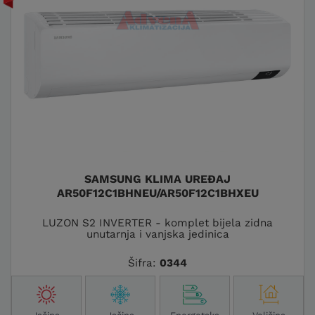
SAMSUNG KLIMA UREĐAJ
AR50F12C1BHNEU/AR50F12C1BHXEU
LUZON S2 INVERTER - komplet bijela zidna
unutarnja i vanjska jedinica
Šifra:
0344