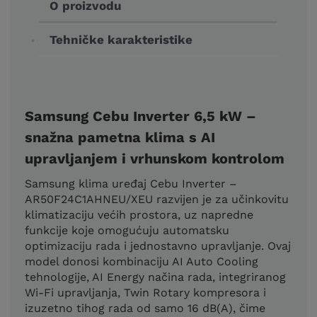
O proizvodu
Tehničke karakteristike
Samsung Cebu Inverter 6,5 kW –
snažna pametna klima s AI
upravljanjem i vrhunskom kontrolom
Samsung klima uređaj Cebu Inverter –
AR50F24C1AHNEU/XEU razvijen je za učinkovitu
klimatizaciju većih prostora, uz napredne
funkcije koje omogućuju automatsku
optimizaciju rada i jednostavno upravljanje. Ovaj
model donosi kombinaciju AI Auto Cooling
tehnologije, AI Energy načina rada, integriranog
Wi-Fi upravljanja, Twin Rotary kompresora i
izuzetno tihog rada od samo 16 dB(A), čime