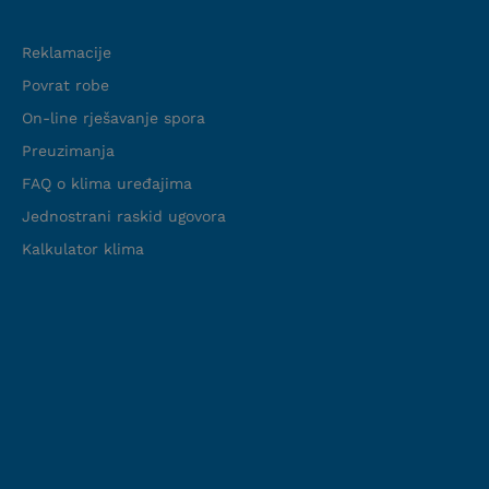
Podrška
Reklamacije
Povrat robe
On-line rješavanje spora
Preuzimanja
FAQ o klima uređajima
Jednostrani raskid ugovora
Kalkulator klima