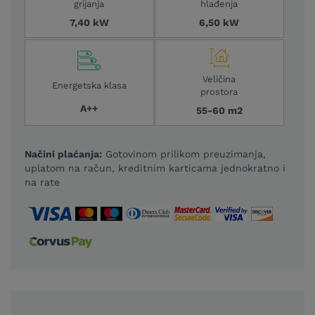
grijanja
hlađenja
7,40 kW
6,50 kW
Veličina
Energetska klasa
prostora
A++
55-60 m2
Načini plaćanja:
Gotovinom prilikom preuzimanja,
uplatom na račun, kreditnim karticama jednokratno i
na rate