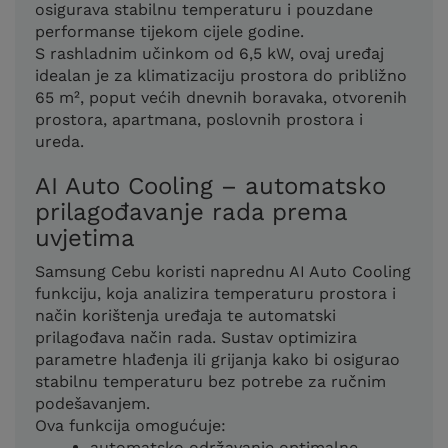
osigurava stabilnu temperaturu i pouzdane
performanse tijekom cijele godine.
S rashladnim učinkom od 6,5 kW, ovaj uređaj
idealan je za klimatizaciju prostora do približno
65 m², poput većih dnevnih boravaka, otvorenih
prostora, apartmana, poslovnih prostora i
ureda.
AI Auto Cooling – automatsko
prilagođavanje rada prema
uvjetima
Samsung Cebu koristi naprednu AI Auto Cooling
funkciju, koja analizira temperaturu prostora i
način korištenja uređaja te automatski
prilagođava način rada. Sustav optimizira
parametre hlađenja ili grijanja kako bi osigurao
stabilnu temperaturu bez potrebe za ručnim
podešavanjem.
Ova funkcija omogućuje:
automatsko održavanje optimalne