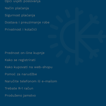
Opći uvjeti poslovanja
Način plaćanja
Sigurnost plaćanja
Dostava i preuzimanje robe
Privatnost i kolačići
Info web shop
Prednost on-line kupnje
Kako se registrirati
Kako kupovati na web-shopu
Pomoć za narudžbe
Naručite telefonom ili e-mailom
Trebate R-1 račun
Produženo jamstvo