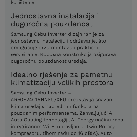
korištenje.
Jednostavna instalacija i
dugoročna pouzdanost
Samsung Cebu Inverter dizajniran je za
jednostavnu instalaciju i održavanje, što
omogućuje brzu montažu i praktično
servisiranje. Robusna konstrukcija osigurava
dugoročnu pouzdanost uređaja.
Idealno rješenje za pametnu
klimatizaciju velikih prostora
Samsung Cebu Inverter –
AR50F24C1AHNEU/XEU predstavlja snažan
klima uređaj s naprednim funkcijama i
pouzdanim performansama. Zahvaljujući AI
Auto Cooling tehnologiji, AI Energy načinu rada,
integriranom Wi-Fi upravljanju, Twin Rotary
kompresoru, tihom radu od 16 dB(A), Auto