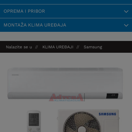
OPREMA I PRIBOR
MONTAŽA KLIMA UREĐAJA
Nalazite se u
KLIMA UREĐAJI
Samsung