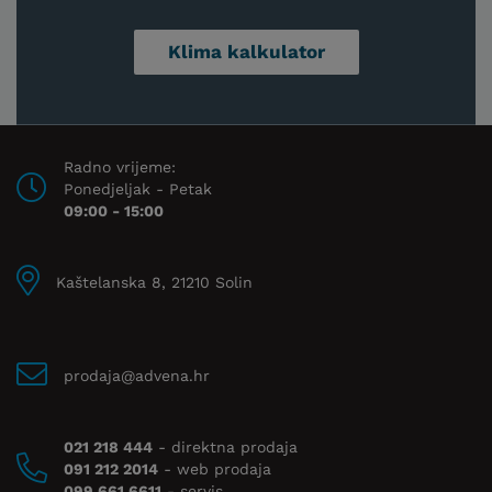
Klima kalkulator
Radno vrijeme:
Ponedjeljak - Petak
09:00 - 15:00
Kaštelanska 8, 21210 Solin
prodaja@advena.hr
021 218 444
- direktna prodaja
091 212 2014
- web prodaja
099 661 6611
- servis