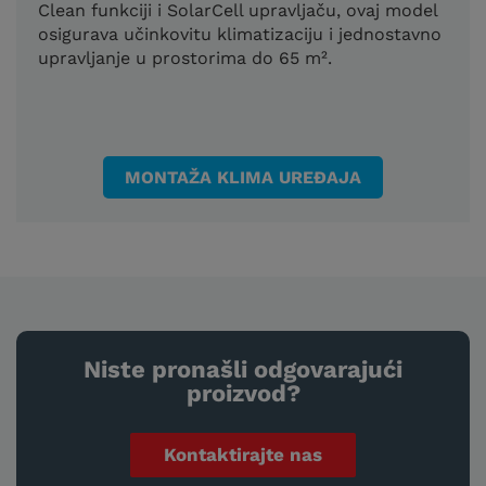
Clean funkciji i SolarCell upravljaču, ovaj model
osigurava učinkovitu klimatizaciju i jednostavno
upravljanje u prostorima do 65 m².
MONTAŽA KLIMA UREĐAJA
Niste pronašli odgovarajući
proizvod?
Kontaktirajte nas