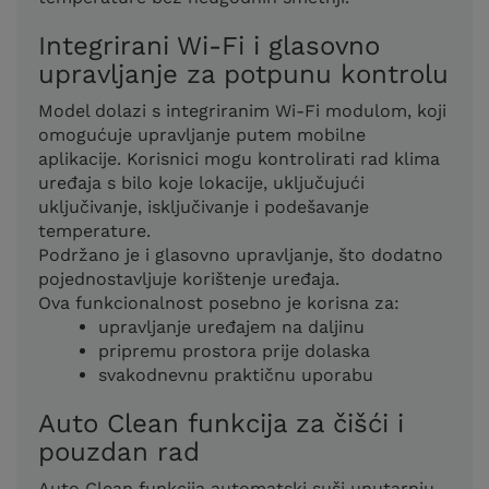
Integrirani Wi-Fi i glasovno
upravljanje za potpunu kontrolu
Model dolazi s integriranim Wi-Fi modulom, koji
omogućuje upravljanje putem mobilne
aplikacije. Korisnici mogu kontrolirati rad klima
uređaja s bilo koje lokacije, uključujući
uključivanje, isključivanje i podešavanje
temperature.
Podržano je i glasovno upravljanje, što dodatno
pojednostavljuje korištenje uređaja.
Ova funkcionalnost posebno je korisna za:
upravljanje uređajem na daljinu
pripremu prostora prije dolaska
svakodnevnu praktičnu uporabu
Auto Clean funkcija za čišći i
pouzdan rad
Auto Clean funkcija automatski suši unutarnju