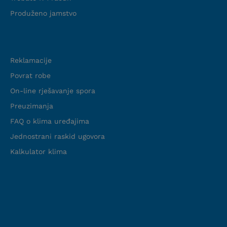
Produženo jamstvo
Podrška
Reklamacije
Povrat robe
On-line rješavanje spora
Preuzimanja
FAQ o klima uređajima
Jednostrani raskid ugovora
Kalkulator klima