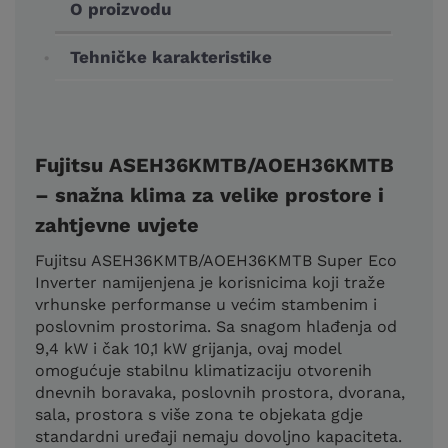
O proizvodu
Tehničke karakteristike
Fujitsu ASEH36KMTB/AOEH36KMTB
– snažna klima za velike prostore i
zahtjevne uvjete
Fujitsu ASEH36KMTB/AOEH36KMTB Super Eco
Inverter namijenjena je korisnicima koji traže
vrhunske performanse u većim stambenim i
poslovnim prostorima. Sa snagom hlađenja od
9,4 kW i čak 10,1 kW grijanja, ovaj model
omogućuje stabilnu klimatizaciju otvorenih
dnevnih boravaka, poslovnih prostora, dvorana,
sala, prostora s više zona te objekata gdje
standardni uređaji nemaju dovoljno kapaciteta.