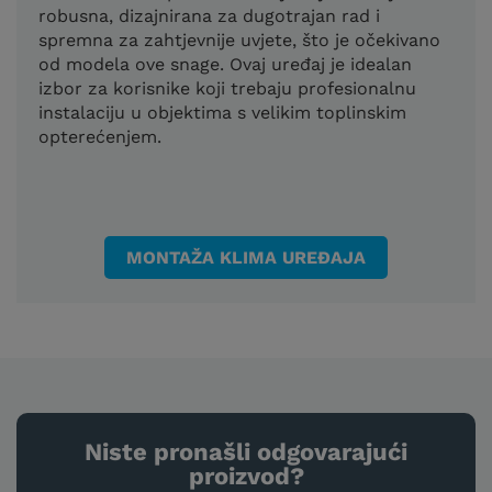
robusna, dizajnirana za dugotrajan rad i
spremna za zahtjevnije uvjete, što je očekivano
od modela ove snage. Ovaj uređaj je idealan
izbor za korisnike koji trebaju profesionalnu
instalaciju u objektima s velikim toplinskim
opterećenjem.
MONTAŽA KLIMA UREĐAJA
Niste pronašli odgovarajući
proizvod?