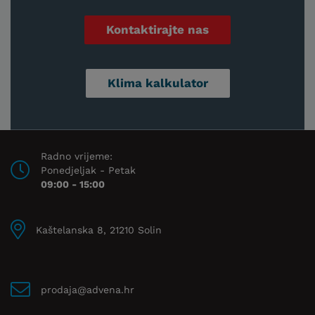
Kontaktirajte nas
Klima kalkulator
Radno vrijeme:
Ponedjeljak - Petak
09:00 - 15:00
Kaštelanska 8, 21210 Solin
prodaja@advena.hr