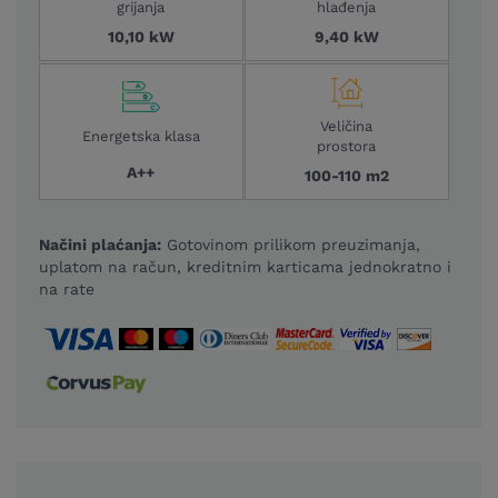
grijanja
hlađenja
10,10 kW
9,40 kW
Veličina
Energetska klasa
prostora
A++
100-110 m2
Načini plaćanja:
Gotovinom prilikom preuzimanja,
uplatom na račun, kreditnim karticama jednokratno i
na rate