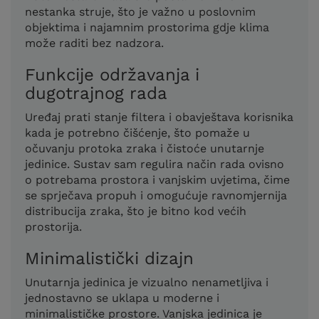
nestanka struje, što je važno u poslovnim
objektima i najamnim prostorima gdje klima
može raditi bez nadzora.
Funkcije održavanja i
dugotrajnog rada
Uređaj prati stanje filtera i obavještava korisnika
kada je potrebno čišćenje, što pomaže u
očuvanju protoka zraka i čistoće unutarnje
jedinice. Sustav sam regulira način rada ovisno
o potrebama prostora i vanjskim uvjetima, čime
se sprječava propuh i omogućuje ravnomjernija
distribucija zraka, što je bitno kod većih
prostorija.
Minimalistički dizajn
Unutarnja jedinica je vizualno nenametljiva i
jednostavno se uklapa u moderne i
minimalističke prostore. Vanjska jedinica je