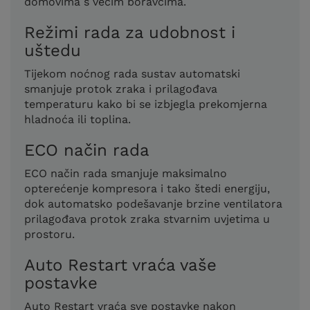
domovima s većim boravcima.
Režimi rada za udobnost i
uštedu
Tijekom noćnog rada sustav automatski
smanjuje protok zraka i prilagođava
temperaturu kako bi se izbjegla prekomjerna
hladnoća ili toplina.
ECO način rada
ECO način rada smanjuje maksimalno
opterećenje kompresora i tako štedi energiju,
dok automatsko podešavanje brzine ventilatora
prilagođava protok zraka stvarnim uvjetima u
prostoru.
Auto Restart vraća vaše
postavke
Auto Restart vraća sve postavke nakon