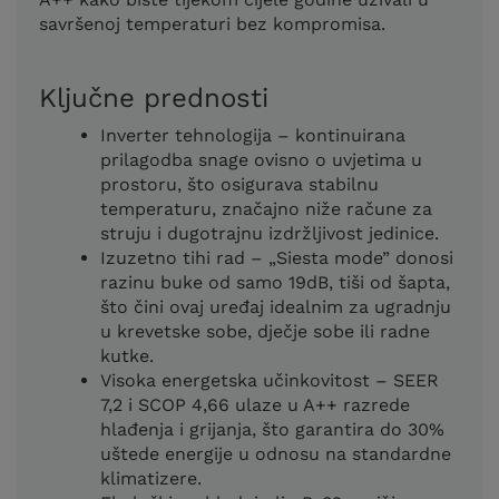
savršenoj temperaturi bez kompromisa.
Ključne prednosti
Inverter tehnologija – kontinuirana
prilagodba snage ovisno o uvjetima u
prostoru, što osigurava stabilnu
temperaturu, značajno niže račune za
struju i dugotrajnu izdržljivost jedinice.
Izuzetno tihi rad – „Siesta mode” donosi
razinu buke od samo 19dB, tiši od šapta,
što čini ovaj uređaj idealnim za ugradnju
u krevetske sobe, dječje sobe ili radne
kutke.
Visoka energetska učinkovitost – SEER
7,2 i SCOP 4,66 ulaze u A++ razrede
hlađenja i grijanja, što garantira do 30%
uštede energije u odnosu na standardne
klimatizere.