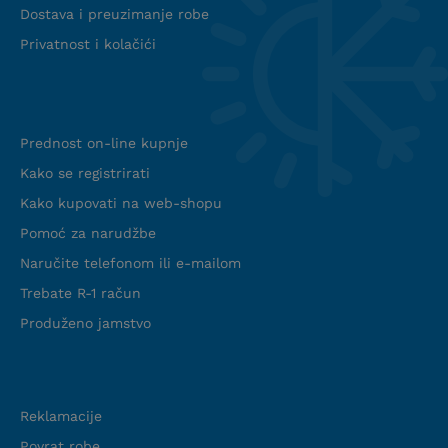
Dostava i preuzimanje robe
Privatnost i kolačići
Info web shop
Prednost on-line kupnje
Kako se registrirati
Kako kupovati na web-shopu
Pomoć za narudžbe
Naručite telefonom ili e-mailom
Trebate R-1 račun
Produženo jamstvo
Podrška
Reklamacije
Povrat robe