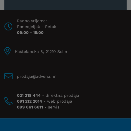
Radno vrijeme:
Ponedjeljak - Petak
09:00 - 15:00
Kaštelanska 8, 21210 Solin
prodaja@advena.hr
021 218 444
- direktna prodaja
091 212 2014
- web prodaja
099 661 6611
- servis