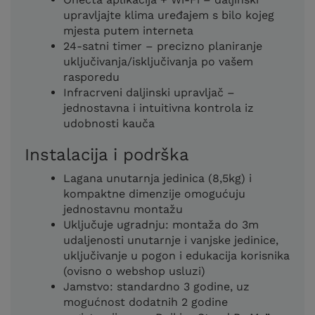
upravljajte klima uređajem s bilo kojeg
mjesta putem interneta
24-satni timer – precizno planiranje
uključivanja/isključivanja po vašem
rasporedu
Infracrveni daljinski upravljač –
jednostavna i intuitivna kontrola iz
udobnosti kauča
Instalacija i podrška
Lagana unutarnja jedinica (8,5kg) i
kompaktne dimenzije omogućuju
jednostavnu montažu
Uključuje ugradnju: montaža do 3m
udaljenosti unutarnje i vanjske jedinice,
uključivanje u pogon i edukacija korisnika
(ovisno o webshop usluzi)
Jamstvo: standardno 3 godine, uz
mogućnost dodatnih 2 godine