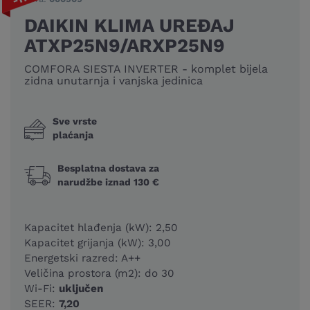
DAIKIN KLIMA UREĐAJ
ATXP25N9/ARXP25N9
COMFORA SIESTA INVERTER - komplet bijela
zidna unutarnja i vanjska jedinica
Sve vrste
plaćanja
Besplatna dostava za
narudžbe iznad 130 €
Kapacitet hlađenja (kW): 2,50
Kapacitet grijanja (kW): 3,00
Energetski razred: A++
Veličina prostora (m2): do 30
Wi-Fi:
uključen
SEER:
7,20