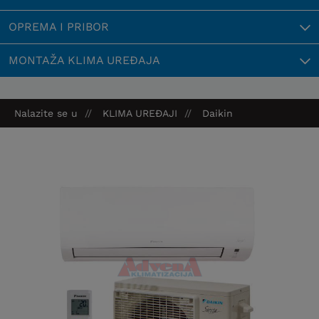
OPREMA I PRIBOR
MONTAŽA KLIMA UREĐAJA
Nalazite se u
KLIMA UREĐAJI
Daikin