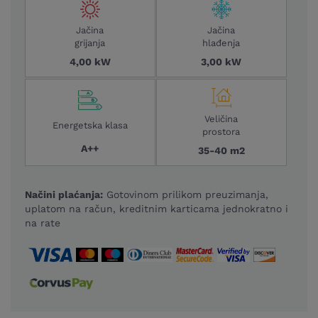
Jačina
Jačina
grijanja
hlađenja
4,00 kW
3,00 kW
Veličina
Energetska klasa
prostora
A++
35-40 m2
Načini plaćanja:
Gotovinom prilikom preuzimanja,
uplatom na račun, kreditnim karticama jednokratno i
na rate