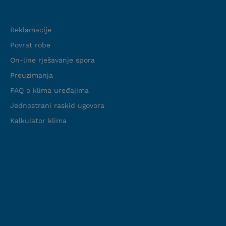
Podrška
Reklamacije
Povrat robe
On-line rješavanje spora
Preuzimanja
FAQ o klima uređajima
Jednostrani raskid ugovora
Kalkulator klima