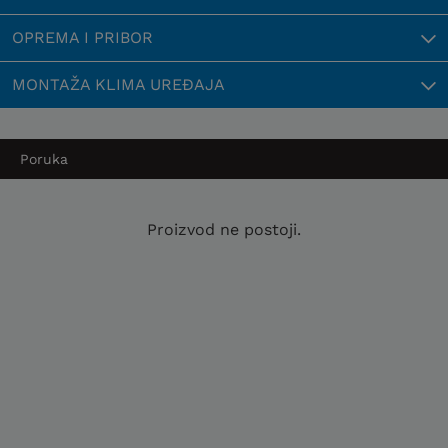
OPREMA I PRIBOR
MONTAŽA KLIMA UREĐAJA
Poruka
Proizvod ne postoji.