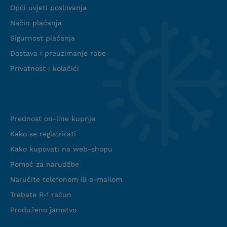
Opći uvjeti poslovanja
Način plaćanja
Sigurnost plaćanja
Dostava i preuzimanje robe
Privatnost i kolačići
Info web shop
Prednost on-line kupnje
Kako se registrirati
Kako kupovati na web-shopu
Pomoć za narudžbe
Naručite telefonom ili e-mailom
Trebate R-1 račun
Produženo jamstvo