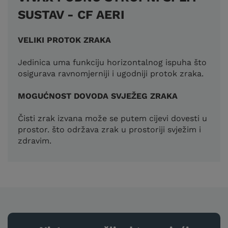
SUSTAV - CF AERI
VELIKI PROTOK ZRAKA
Jedinica uma funkciju horizontalnog ispuha što
osigurava ravnomjerniji i ugodniji protok zraka.
MOGUĆNOST DOVODA SVJEŽEG ZRAKA
Čisti zrak izvana može se putem cijevi dovesti u
prostor. što održava zrak u prostoriji svježim i
zdravim.