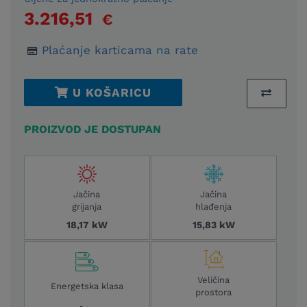
3.216,51
€
Plaćanje karticama na rate
U KOŠARICU
PROIZVOD JE DOSTUPAN
Jačina
Jačina
grijanja
hlađenja
18,17 kW
15,83 kW
Veličina
Energetska klasa
prostora