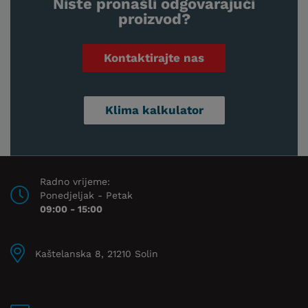
Niste pronašli odgovarajući
proizvod?
Kontaktirajte nas
Klima kalkulator
Radno vrijeme:
Ponedjeljak - Petak
09:00 - 15:00
Kaštelanska 8, 21210 Solin