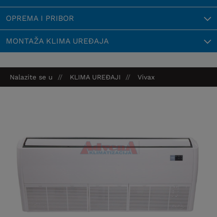
OPREMA I PRIBOR
MONTAŽA KLIMA UREĐAJA
Nalazite se u
KLIMA UREĐAJI
Vivax