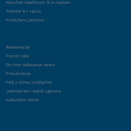
Naručite telefonom ili e-mailom
Trebate R-1 račun
Produženo jamstvo
Podrška
Reklamacije
Povrat robe
On-line rješavanje spora
Preuzimanja
FAQ o klima uređajima
Jednostrani raskid ugovora
Kalkulator klima