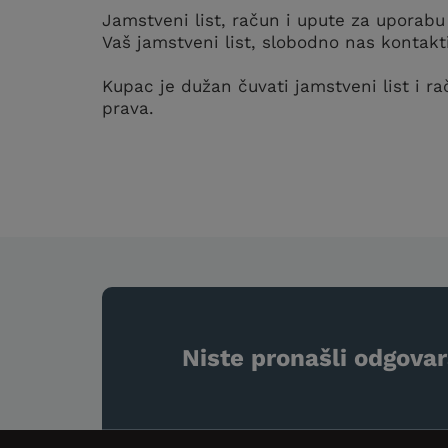
Jamstveni list, račun i upute za uporabu
Vaš jamstveni list, slobodno nas kontakt
Kupac je dužan čuvati jamstveni list i r
prava.
Niste pronašli odgovar