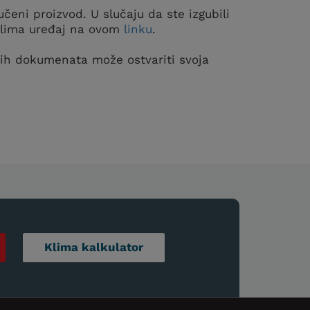
čeni proizvod. U slučaju da ste izgubili
š klima uređaj na ovom
linku
.
 tih dokumenata može ostvariti svoja
Klima kalkulator