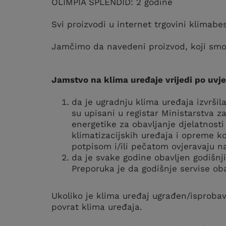
OLIMPIA SPLENDID: 2 godine
Svi proizvodi u internet trgovini klima
Jamčimo da navedeni proizvod, koji smo i
Jamstvo na klima uređaje vrijedi po uvj
da je ugradnju klima uređaja izvršila 
su upisani u registar Ministarstva za
energetike za obavljanje djelatnosti 
klimatizacijskih uređaja i opreme koj
potpisom i/ili pečatom ovjeravaju 
da je svake godine obavljen godišnj
Preporuka je da godišnje servise oba
Ukoliko je klima uređaj ugrađen/isproba
povrat klima uređaja.