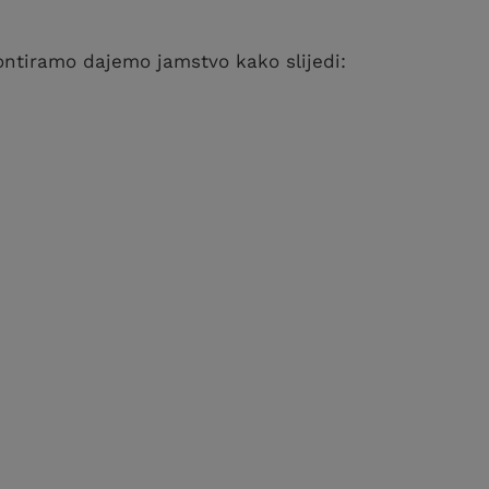
ontiramo dajemo jamstvo kako slijedi: