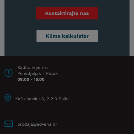
Kontaktirajte nas
Klima kalkulator
Radno vrijeme:
Ponedjeljak - Petak
09:00 - 15:00
Kaštelanska 8, 21210 Solin
prodaja@advena.hr