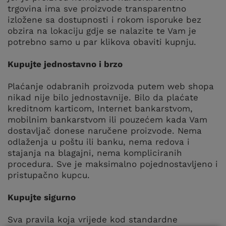
trgovina ima sve proizvode transparentno
izložene sa dostupnosti i rokom isporuke bez
obzira na lokaciju gdje se nalazite te Vam je
potrebno samo u par klikova obaviti kupnju.
Kupujte jednostavno i brzo
Plaćanje odabranih proizvoda putem web shopa
nikad nije bilo jednostavnije. Bilo da plaćate
kreditnom karticom, Internet bankarstvom,
mobilnim bankarstvom ili pouzećem kada Vam
dostavljač donese naručene proizvode. Nema
odlaženja u poštu ili banku, nema redova i
stajanja na blagajni, nema kompliciranih
procedura. Sve je maksimalno pojednostavljeno i
pristupačno kupcu.
Kupujte sigurno
Sva pravila koja vrijede kod standardne