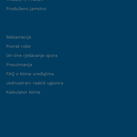
Produženo jamstvo
Podrška
Reklamacije
Povrat robe
On-line rješavanje spora
Preuzimanja
FAQ o klima uređajima
Jednostrani raskid ugovora
Kalkulator klima