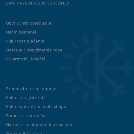
IBAN: HR7824070001500324130
Uvjeti suradnje
Opći uvjeti poslovanja
Način plaćanja
Sigurnost plaćanja
Dostava i preuzimanje robe
Privatnost i kolačići
Info web shop
Prednost on-line kupnje
Kako se registrirati
Kako kupovati na web-shopu
Pomoć za narudžbe
Naručite telefonom ili e-mailom
Trebate R-1 račun