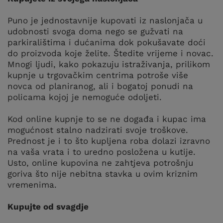
Puno je jednostavnije kupovati iz naslonjača u
udobnosti svoga doma nego se gužvati na
parkiralištima i dućanima dok pokušavate doći
do proizvoda koje želite. Štedite vrijeme i novac.
Mnogi ljudi, kako pokazuju istraživanja, prilikom
kupnje u trgovačkim centrima potroše više
novca od planiranog, ali i bogatoj ponudi na
policama kojoj je nemoguće odoljeti.
Kod online kupnje to se ne događa i kupac ima
mogućnost stalno nadzirati svoje troškove.
Prednost je i to što kupljena roba dolazi izravno
na vaša vrata i to uredno posložena u kutije.
Usto, online kupovina ne zahtjeva potrošnju
goriva što nije nebitna stavka u ovim kriznim
vremenima.
Kupujte od svagdje