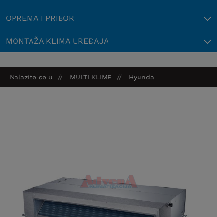
OPREMA I PRIBOR
MONTAŽA KLIMA UREĐAJA
Nalazite se u
MULTI KLIME
Hyundai