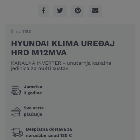
Šifra:
1183
HYUNDAI KLIMA UREĐAJ
HRD M12MVA
KANALNA INVERTER - unutarnja kanalna
jedinica za multi sustav
Jamstvo
3 godine
Sve vrste
plaćanja
Besplatna dostava za
narudžbe iznad 130 €