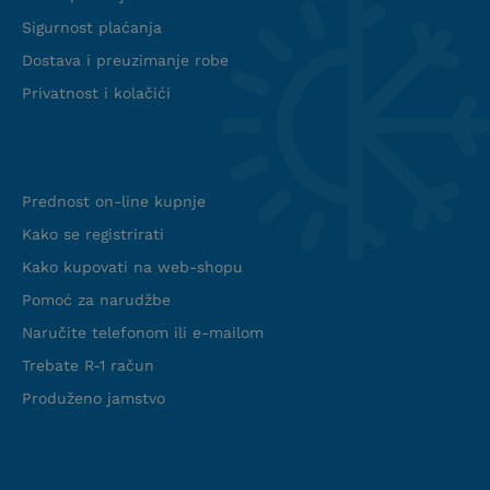
Sigurnost plaćanja
Dostava i preuzimanje robe
Privatnost i kolačići
Info web shop
Prednost on-line kupnje
Kako se registrirati
Kako kupovati na web-shopu
Pomoć za narudžbe
Naručite telefonom ili e-mailom
Trebate R-1 račun
Produženo jamstvo
Podrška