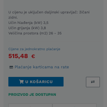
U cijenu je uključen daljinski upravljač: žičani
zidni.
Učin hlađenja (kW) 3,5
Učin grijanja (kW) 3,8
Veličina prostora (m2) 26 - 35
Cijene za jednokratno plaćanje
515,48
€
Plaćanje karticama na rate
U KOŠARICU
PROIZVOD JE DOSTUPAN