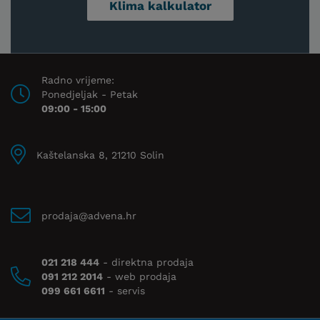
Klima kalkulator
Radno vrijeme:
Ponedjeljak - Petak
09:00 - 15:00
Kaštelanska 8, 21210 Solin
prodaja@advena.hr
021 218 444
- direktna prodaja
091 212 2014
- web prodaja
099 661 6611
- servis