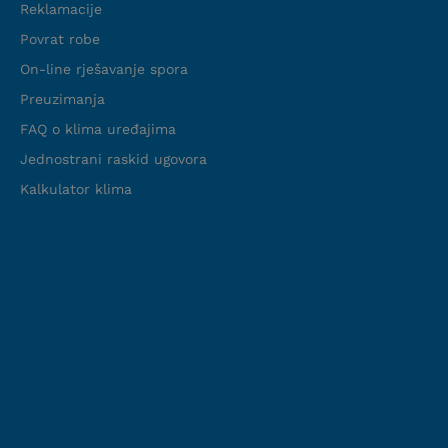
Reklamacije
Povrat robe
On-line rješavanje spora
Preuzimanja
FAQ o klima uređajima
Jednostrani raskid ugovora
Kalkulator klima