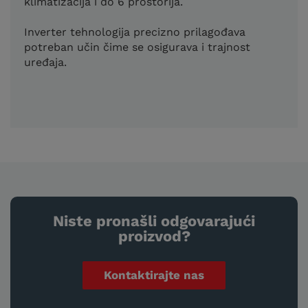
klimatizacija i do 6 prostorija.
Inverter tehnologija precizno prilagođava
potreban učin čime se osigurava i trajnost
uređaja.
Niste pronašli odgovarajući
proizvod?
Kontaktirajte nas