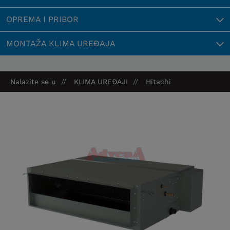
OPREMA I PRIBOR
MONTAŽA KLIMA UREĐAJA
Nalazite se u
KLIMA UREĐAJI
Hitachi