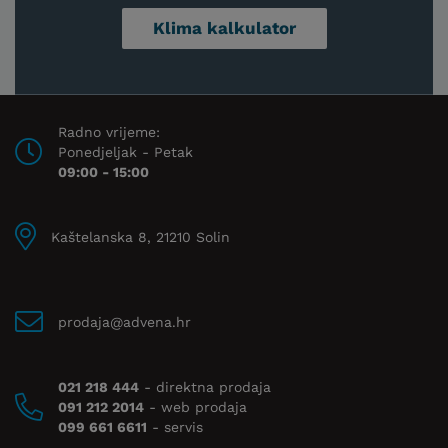
Klima kalkulator
Radno vrijeme:
Ponedjeljak - Petak
09:00 - 15:00
Kaštelanska 8, 21210 Solin
prodaja@advena.hr
021 218 444
- direktna prodaja
091 212 2014
- web prodaja
099 661 6611
- servis