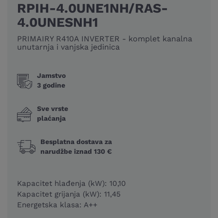
RPIH-4.0UNE1NH/RAS-
4.0UNESNH1
PRIMAIRY R410A INVERTER - komplet kanalna
unutarnja i vanjska jedinica
Jamstvo
3 godine
Sve vrste
plaćanja
Besplatna dostava za
narudžbe iznad 130 €
Kapacitet hlađenja (kW): 10,10
Kapacitet grijanja (kW): 11,45
Energetska klasa: A++