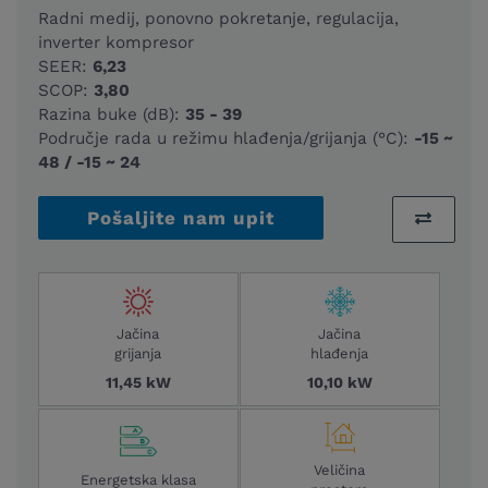
Radni medij, ponovno pokretanje, regulacija,
inverter kompresor
SEER:
6,23
SCOP:
3,80
Razina buke (dB):
35 - 39
Područje rada u režimu hlađenja/grijanja (°C):
-15 ~
48 / -15 ~ 24
Pošaljite nam upit
Jačina
Jačina
grijanja
hlađenja
11,45 kW
10,10 kW
Veličina
Energetska klasa