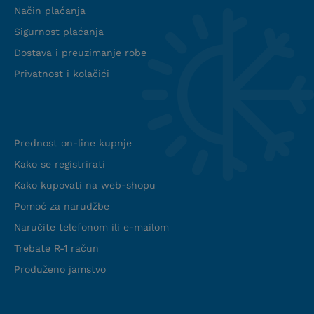
Način plaćanja
Sigurnost plaćanja
Dostava i preuzimanje robe
Privatnost i kolačići
Info web shop
Prednost on-line kupnje
Kako se registrirati
Kako kupovati na web-shopu
Pomoć za narudžbe
Naručite telefonom ili e-mailom
Trebate R-1 račun
Produženo jamstvo
Podrška