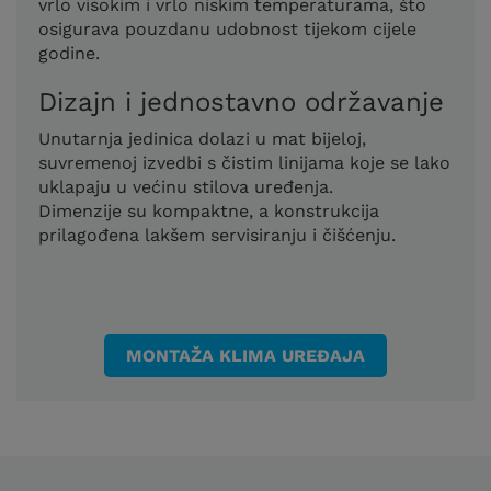
vrlo visokim i vrlo niskim temperaturama, što
osigurava pouzdanu udobnost tijekom cijele
godine.
Dizajn i jednostavno održavanje
Unutarnja jedinica dolazi u mat bijeloj,
suvremenoj izvedbi s čistim linijama koje se lako
uklapaju u većinu stilova uređenja.
Dimenzije su kompaktne, a konstrukcija
prilagođena lakšem servisiranju i čišćenju.
MONTAŽA KLIMA UREĐAJA