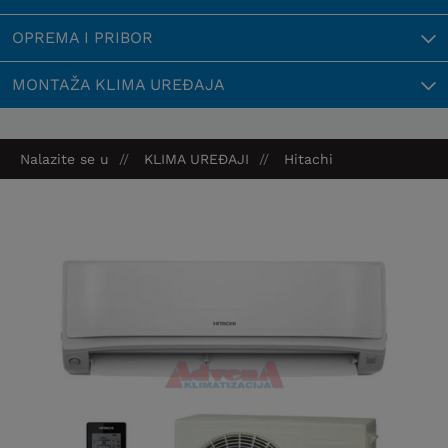
OPREMA I PRIBOR
MONTAŽA KLIMA UREĐAJA
Nalazite se u
KLIMA UREĐAJI
Hitachi