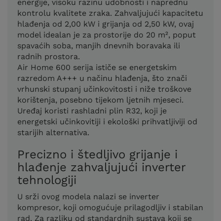
energije, visoku razinu udobnosti i naprednu
kontrolu kvalitete zraka. Zahvaljujući kapacitetu
hlađenja od 2,00 kW i grijanja od 2,50 kW, ovaj
model idealan je za prostorije do 20 m², poput
spavaćih soba, manjih dnevnih boravaka ili
radnih prostora.
Air Home 600 serija ističe se energetskim
razredom A+++ u načinu hlađenja, što znači
vrhunski stupanj učinkovitosti i niže troškove
korištenja, posebno tijekom ljetnih mjeseci.
Uređaj koristi rashladni plin R32, koji je
energetski učinkovitiji i ekološki prihvatljiviji od
starijih alternativa.
Precizno i štedljivo grijanje i
hlađenje zahvaljujući inverter
tehnologiji
U srži ovog modela nalazi se inverter
kompresor, koji omogućuje prilagodljiv i stabilan
rad. Za razliku od standardnih sustava koji se