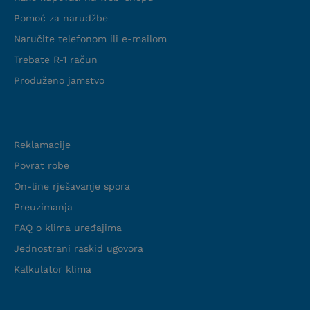
Pomoć za narudžbe
Naručite telefonom ili e-mailom
Trebate R-1 račun
Produženo jamstvo
Podrška
Reklamacije
Povrat robe
On-line rješavanje spora
Preuzimanja
FAQ o klima uređajima
Jednostrani raskid ugovora
Kalkulator klima