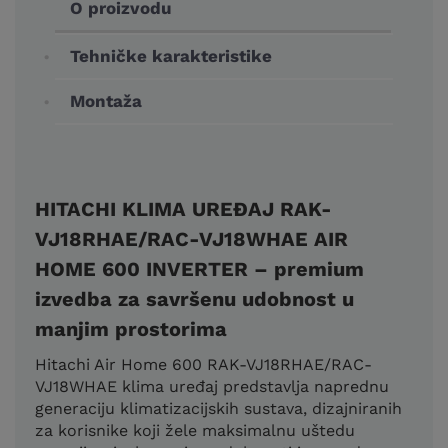
O proizvodu
Tehničke karakteristike
Montaža
HITACHI KLIMA UREĐAJ RAK-
VJ18RHAE/RAC-VJ18WHAE AIR
HOME 600 INVERTER – premium
izvedba za savršenu udobnost u
manjim prostorima
Hitachi Air Home 600 RAK-VJ18RHAE/RAC-
VJ18WHAE klima uređaj predstavlja naprednu
generaciju klimatizacijskih sustava, dizajniranih
za korisnike koji žele maksimalnu uštedu