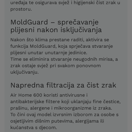
uređaja te osigurava svjež i higijenski čist zrak u
prostoru.
MoldGuard – sprečavanje
plijesni nakon isključivanja
Nakon što klima prestane raditi, aktivira se
funkcija MoldGuard, koja sprječava stvaranje
plijesni unutar unutarnje jedinice.
Time se eliminira stvaranje neugodnih mirisa, a
zrak ostaje svjež pri svakom ponovnom
uključivanju.
Napredna filtracija za čist zrak
Air Home 600 koristi antivirusne i
antibakterijske filtere koji uklanjaju fine čestice,
prašinu, alergene i mikroorganizme iz zraka.
To čini ovaj model izvrsnim izborom za osobe s
osjetljivim dišnim putevima, alergijama ili
kućanstva s djecom.