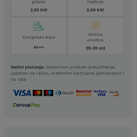
grijanja
hlađenja
2,50 kW
2,00 kW
Veličina
Energetska klasa
prostora
A+++
20-25 m2
Načini plaćanja:
Gotovinom prilikom preuzimanja,
uplatom na račun, kreditnim karticama jednokratno i
na rate