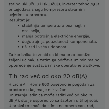
stalno uključuju i isključuju, inverter tehnologija
prilagođava snagu kompresora stvarnim
uvjetima u prostoru.
Rezultat je:
stabilnija temperatura bez naglih
oscilacija,
manja potrošnja električne energije,
dugotrajnija pouzdanost komponenata,
tiši rad i veća udobnost.
Za korisnika to znači da klima brzo postiže
željeni učinak, a zatim ga održava uz minimalno
opterećenje sustava i niske operativne troškove.
Tih rad već od oko 20 dB(A)
Hitachi Air Home 600 posebno je pogodan za
prostore u kojima je mir važan.
Unutarnja jedinica može raditi već od oko 20
dB(A), što je usporedivo sa šaptom u tihoj sobi.
U praksi to znači da klima ne ometa san, rad,