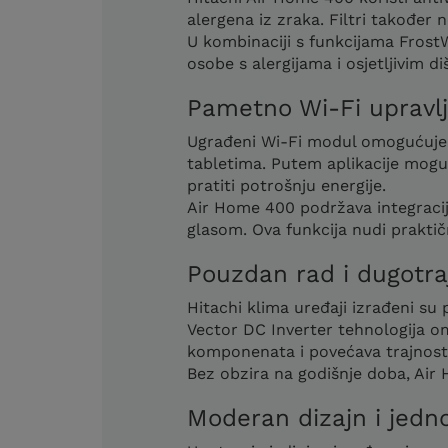
alergena iz zraka. Filtri također 
U kombinaciji s funkcijama FrostW
osobe s alergijama i osjetljivim 
Pametno Wi-Fi upravlj
Ugrađeni Wi-Fi modul omogućuje 
tabletima. Putem aplikacije moguće
pratiti potrošnju energije.
Air Home 400 podržava integraci
glasom. Ova funkcija nudi prakti
Pouzdan rad i dugotraj
Hitachi klima uređaji izrađeni su 
Vector DC Inverter tehnologija 
komponenata i povećava trajnost
Bez obzira na godišnje doba, Ai
Moderan dizajn i jedn