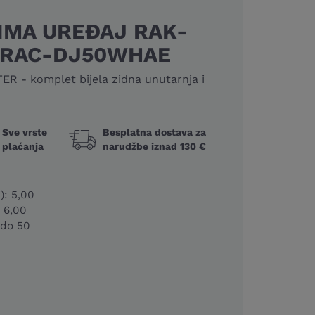
LIMA UREĐAJ RAK-
/RAC-DJ50WHAE
R - komplet bijela zidna unutarnja i
Sve vrste
Besplatna dostava za
plaćanja
narudžbe iznad 130 €
): 5,00
: 6,00
 do 50