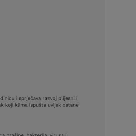
nicu i sprječava razvoj plijesni i
k koji klima ispušta uvijek ostane
a prašine, bakterija, virusa i