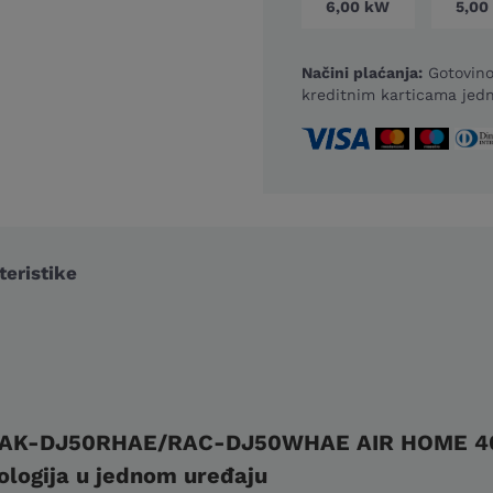
6,00 kW
5,00
Načini plaćanja:
Gotovino
kreditnim karticama jedn
eristike
RAK-DJ50RHAE/RAC-DJ50WHAE AIR HOME 40
ologija u jednom uređaju