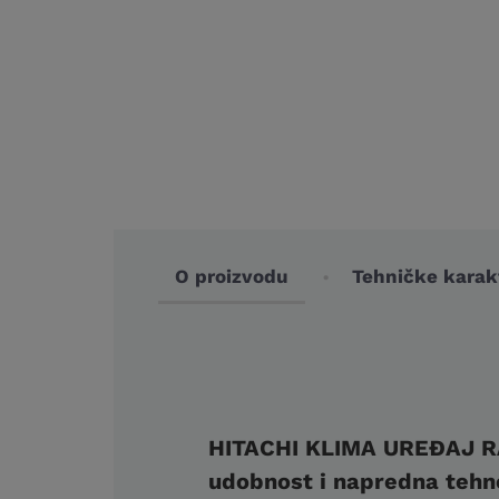
O proizvodu
Tehničke karakt
HITACHI KLIMA UREĐAJ 
udobnost i napredna tehn