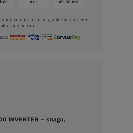
 kW
A++
45-50 m2
m prilikom preuzimanja, uplatom na račun,
okratno i na rate
0 INVERTER – snaga,