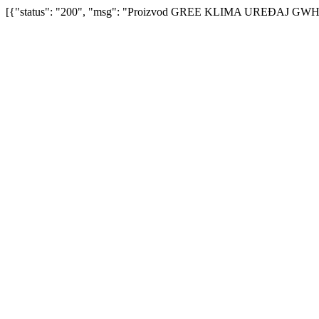
[{"status": "200", "msg": "Proizvod GREE KLIMA UREĐAJ GW