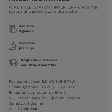
WIND FREE COMFORT INVERTER - unutarnja
bijela zidna jedinica za multi sustav
Jamstvo
3 godine
Sve vrste
plaćanja
Besplatna dostava za
narudžbe iznad 130 €
Rashladni učinak 5,0 kW (1,6-6,7kW)
Učinak grijanja 6,0 kW (1,3-8,0 kW)
Prikladno za prostor: do 50m2
Wi-Fi upravljanje je uključeno u cijenu
Jamstvo: 3 godine
Wi-Fi:
uključen