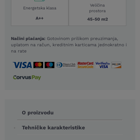
Veličina
Energetska klasa
prostora
A++
45-50 m2
Načini plaćanja:
Gotovinom prilikom preuzimanja,
uplatom na račun, kreditnim karticama jednokratno i
na rate
O proizvodu
Tehničke karakteristike