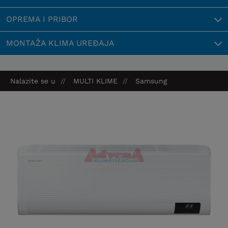
OPREMA I PRIBOR
MONTAŽA KLIMA UREĐAJA
Nalazite se u
MULTI KLIME
Samsung