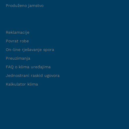
Produženo jamstvo
Podrška
Reklamacije
Povrat robe
On-line rješavanje spora
Preuzimanja
FAQ o klima uređajima
Jednostrani raskid ugovora
Kalkulator klima