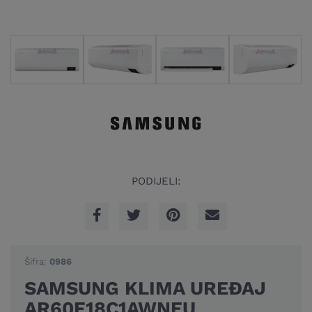
PODIJELI:
Šifra:
0986
SAMSUNG KLIMA UREĐAJ
AR60F18C1AWNEU