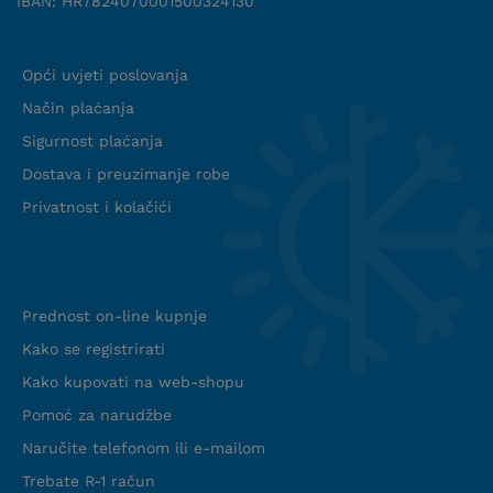
IBAN: HR7824070001500324130
Uvjeti suradnje
Opći uvjeti poslovanja
Način plaćanja
Sigurnost plaćanja
Dostava i preuzimanje robe
Privatnost i kolačići
Info web shop
Prednost on-line kupnje
Kako se registrirati
Kako kupovati na web-shopu
Pomoć za narudžbe
Naručite telefonom ili e-mailom
Trebate R-1 račun