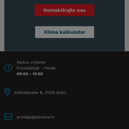
Kontaktirajte nas
Klima kalkulator
Radno vrijeme:
Ponedjeljak - Petak
09:00 - 15:00
Kaštelanska 8, 21210 Solin
prodaja@advena.hr