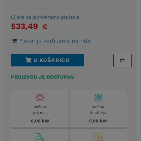
Cijene za jednokratno plaćanje
533,49
€
Plaćanje karticama na rate
U KOŠARICU
PROIZVOD JE DOSTUPAN
Jačina
Jačina
grijanja
hlađenja
6,00 kW
5,00 kW